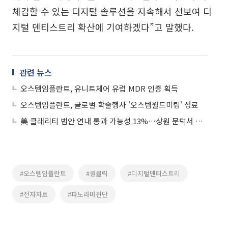
체감할 수 있는 디지털 솔루션을 지속해서 선보여 디
지털 덴티스트리 확산에 기여하겠다”고 말했다.
관련 뉴스
오스템임플란트, 유니트체어 유럽 MDR 인증 획득
오스템임플란트, 글로벌 학술행사 '오스템월드미팅' 성료
美 클래리티 법안 연내 통과 가능성 13%…상원 문턱서 제동
#오스템임플란트
#원클릭
#디지털덴티스트리
#전자차트
#파노라마진단