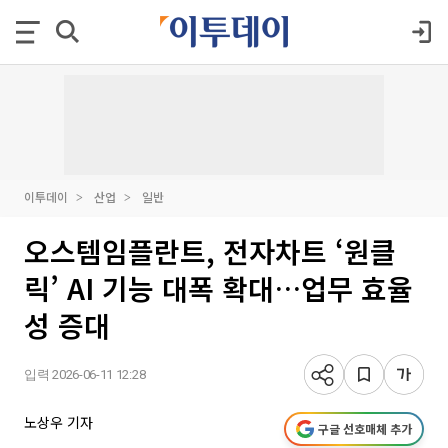
이투데이
산업
일반
오스템임플란트, 전자차트 ‘원클
릭’ AI 기능 대폭 확대…업무 효율
성 증대
입력 2026-06-11 12:28
노상우 기자
구글 선호매체 추가