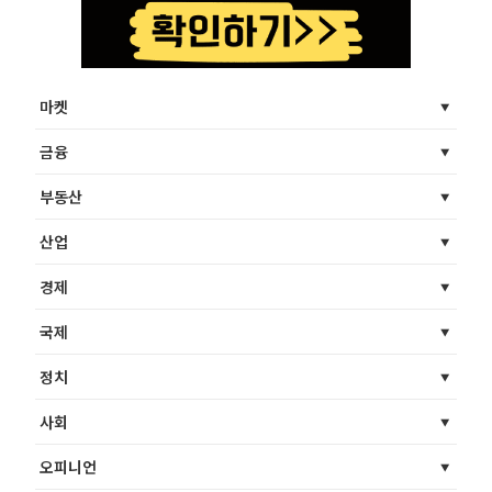
마켓
금융
부동산
산업
경제
국제
정치
사회
오피니언