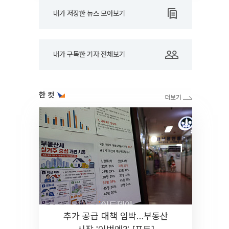
내가 저장한 뉴스 모아보기
내가 구독한 기자 전체보기
한 컷
추가 공급 대책 임박…부동산