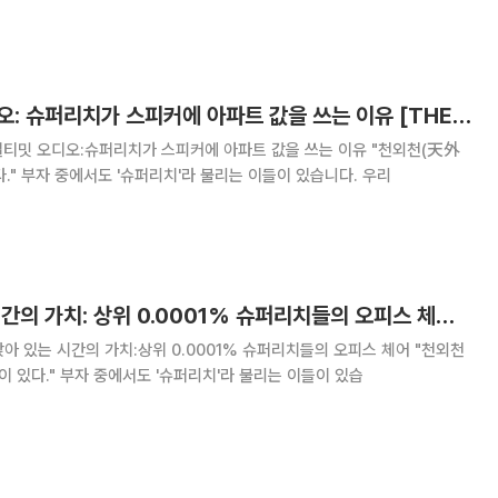
달하는 요구안은 ‘슈퍼리치 노조’라는 비판을 넘어, 일반 노동자들로부터 심각
한 소외감과 비난을 사고 있다. 2800만 대한민국 근로자 중 노조
Vol. 5 얼티밋 오디오: 슈퍼리치가 스피커에 아파트 값을 쓰는 이유 [THE RARE]
天). 하늘 밖의 하늘이 있다." 부자 중에서도 '슈퍼리치'라 불리는 이들이 있습니다. 우리
Vol. 4 앉아 있는 시간의 가치: 상위 0.0001% 슈퍼리치들의 오피스 체어 [THE RARE]
(天外天). 하늘 밖의 하늘이 있다." 부자 중에서도 '슈퍼리치'라 불리는 이들이 있습