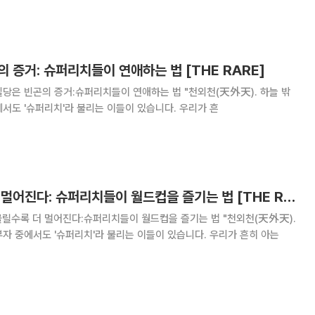
에서 '주가조작 근절 합동대응단 1주년
곤의 증거: 슈퍼리치들이 연애하는 법 [THE RARE]
있다." 부자 중에서도 '슈퍼리치'라 불리는 이들이 있습니다. 우리가 흔
Vol. 8 몰릴수록 더 멀어진다: 슈퍼리치들이 월드컵을 즐기는 법 [THE RARE]
늘 밖의 하늘이 있다." 부자 중에서도 '슈퍼리치'라 불리는 이들이 있습니다. 우리가 흔히 아는