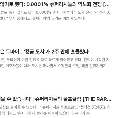
Vol. 3 그들은 죽지 않기로 했다: 0.0001% 슈퍼리치들의 역노화 전쟁 [THE RARE]
外天). 하늘 밖의 하늘이 있다." 부자 중에서도 '슈퍼리치'라 불리는 이들이 있습니다
은 두바이…‘황금 도시’가 2주 만에 흔들렸다
브인 두바이가 이란 전쟁 여파로 빠르게 얼어붙고 있다. 전쟁이 시작된 지
국인 거주자들이 대거 도시를 떠나면서 쇼핑몰과 호텔, 해변 관광지까지 한
은 전쟁 이후 두바이의 도시 분위기
인 중심으로 성장해 온 도시 구조가 이번
Vol. 2 "당신은 들어올 수 없습니다": 슈퍼리치들의 골프클럽 [THE RARE]
밖의 하늘이 있다." 부자 중에서도 '슈퍼리치'라 불리는 이들이 있습니다. 우리가 흔