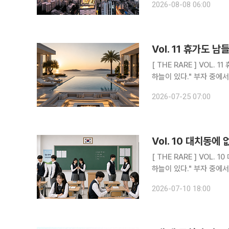
2026-08-08 06:00
Vol. 11 휴가도 
[ THE RARE ] VOL. 11 휴가도 남들과 다르게:슈퍼리치들의 여름휴가 "천외천(天外天). 하늘 밖의
하늘이 있다."
2026-07-25 07:00
Vol. 10 대치동에
[ THE RARE ] VOL. 10 대치동에 없는 것:슈퍼리치들의 자녀 교육법 "천외천(天外天). 하늘 밖의
하늘이 있다."
2026-07-10 18:00