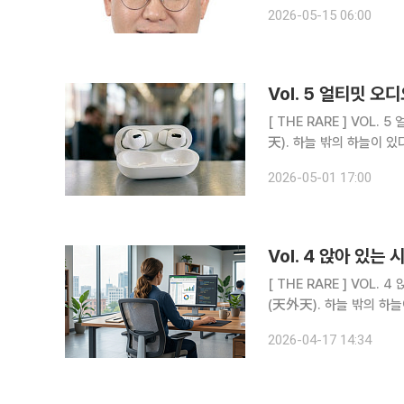
다. 1인당 약 6억원에 
2026-05-15 06:00
[ THE RARE ] VOL. 5 얼티밋 오디오:슈퍼리치가 스피커에 아파트 값을 쓰는 이유 "천외천(天外
2026-05-01 17:00
[ THE RARE ] VOL. 4 앉아 있는 시간의 가치:상위 0.0001% 슈퍼리치들의 오피스 체어 "천외천
2026-04-17 14:34