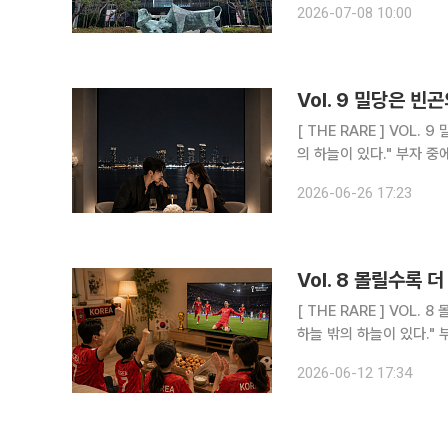
2026-07-08 10:00
는 서울 여의도 한국거래소
Vol. 9 밀당은 빈
[ THE RARE ] VOL. 9 밀당은 빈곤의 증거:슈퍼리치들이 연애하는 법 "천외천(天外天). 하늘 밖
의 하늘이 
2026-06-26 17:23
[ THE RARE ] VOL. 8 몰릴수록 더 멀어진다:슈퍼리치들이 월드컵을 즐기는 법 "천외천(天外天).
하
2026-06-12 17:34