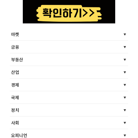
마켓
금융
부동산
산업
경제
국제
정치
사회
오피니언