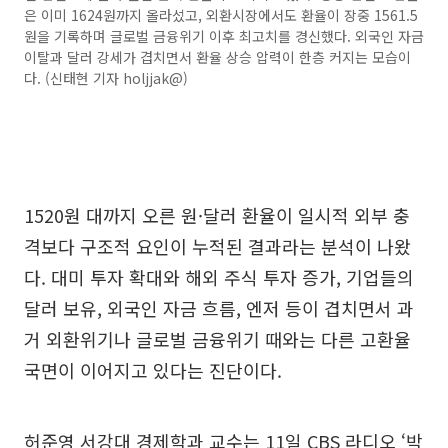
은 이미 1624원까지 올라섰고, 외환시장에서도 환율이 장중 1561.5
원을 기록하며 글로벌 금융위기 이후 최고치를 경신했다. 외국인 자금
이탈과 달러 강세가 겹치면서 환율 상승 압력이 한층 커지는 모습이
다. (신태현 기자 holjjak@)
1520원 대까지 오른 원·달러 환율이 일시적 외부 충
격보다 구조적 요인이 누적된 결과라는 분석이 나왔
다. 대미 투자 확대와 해외 주식 투자 증가, 기업들의
달러 보유, 외국인 자금 흐름, 엔저 등이 겹치면서 과
거 외환위기나 글로벌 금융위기 때와는 다른 고환율
국면이 이어지고 있다는 진단이다.
허준영 서강대 경제학과 교수는 11일 CBS 라디오 ‘박