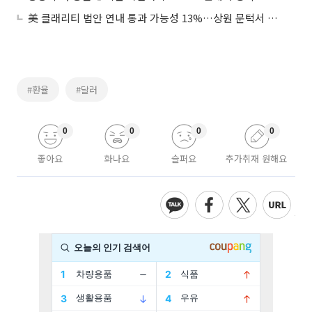
美 클래리티 법안 연내 통과 가능성 13%…상원 문턱서 제동
#환율
#달러
0
0
0
0
좋아요
화나요
슬퍼요
추가취재 원해요