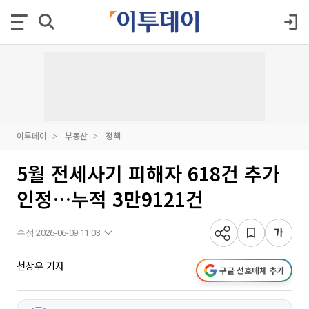
이투데이
부동산
정책
5월 전세사기 피해자 618건 추가
인정…누적 3만9121건
수정 2026-06-09 11:03
천상우 기자
구글 선호매체 추가