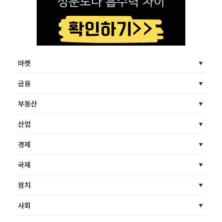
마켓
금융
부동산
산업
경제
국제
정치
사회