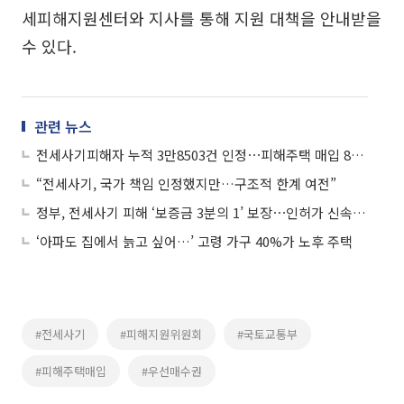
세피해지원센터와 지사를 통해 지원 대책을 안내받을
수 있다.
관련 뉴스
전세사기피해자 누적 3만8503건 인정⋯피해주택 매입 8357가구
“전세사기, 국가 책임 인정했지만…구조적 한계 여전”
정부, 전세사기 피해 ‘보증금 3분의 1’ 보장⋯인허가 신속지원 법제화
‘아파도 집에서 늙고 싶어…’ 고령 가구 40%가 노후 주택
#전세사기
#피해지원위원회
#국토교통부
#피해주택매입
#우선매수권