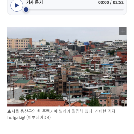
기사 듣기
00:00 / 02:52
▲서울 용산구의 한 주택가에 빌라가 밀집해 있다. 신태현 기자
holjjak@ (이투데이DB)