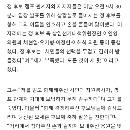
정 후보 캠프 관계자와 지지자들은 이날 오전 9시 30
분께 입장 발표를 위해 상황실로 들어서는 정 후보를
향해 그의 이름을 연호하고 손을 흔들며 맞이했다. 이
자리에는 정 후보 측 상임선거대책위원장인 이인영
의원과 채현일·오기형·이정헌·이해식 의원 등이 동행
했다. 정 후보는 “시민들의 선택을 무겁고 겸허히 받
들겠다”며 “제가 부족했다. 모든 것이 제 탓”이라고
했다.
그는 “저를 믿고 함께해주신 시민과 자원봉사자, 캠
프 관계자 기대에 보답하지 못해 송구하다”며 고개를
숙였다. 아울러 “함께 경쟁해주신 후보님들께 감사드
리며 당선된 오세훈 후보께 축하 말씀을 전한다”며
“거리에서 잡아주신 손과 끝까지 보내주신 응원을 잊