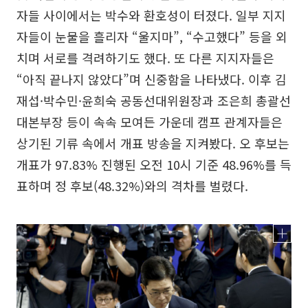
자들 사이에서는 박수와 환호성이 터졌다. 일부 지지
자들이 눈물을 흘리자 “울지마”, “수고했다” 등을 외
치며 서로를 격려하기도 했다. 또 다른 지지자들은
“아직 끝나지 않았다”며 신중함을 나타냈다. 이후 김
재섭·박수민·윤희숙 공동선대위원장과 조은희 총괄선
대본부장 등이 속속 모여든 가운데 캠프 관계자들은
상기된 기류 속에서 개표 방송을 지켜봤다. 오 후보는
개표가 97.83% 진행된 오전 10시 기준 48.96%를 득
표하며 정 후보(48.32%)와의 격차를 벌렸다.