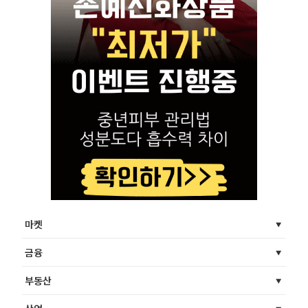
마켓
금융
부동산