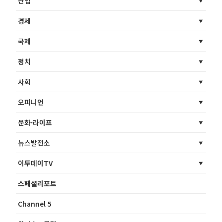
산업
경제
국제
정치
사회
오피니언
문화·라이프
뉴스발전소
이투데이TV
스페셜리포트
Channel 5