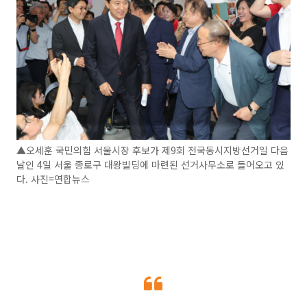
▲오세훈 국민의힘 서울시장 후보가 제9회 전국동시지방선거일 다음
날인 4일 서울 종로구 대왕빌딩에 마련된 선거사무소로 들어오고 있
다. 사진=연합뉴스