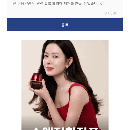
0 / 300