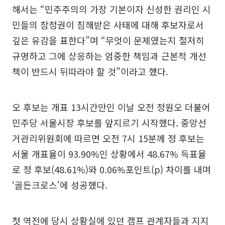
해서는 “민주주의의 가장 기본이자 신성한 권리인 시
민들의 참정권이 침해받은 사태에 대해 후보자로서
깊은 유감을 표한다”며 “무엇이 문제였는지 철저히
규명하고 그에 상응하는 엄중한 책임과 근본적 개선
책이 반드시 뒤따라야 할 것”이라고 했다.
오 후보는 개표 13시간만인 이날 오전 정원오 더불어
민주당 서울시장 후보를 앞지르기 시작했다. 중앙선
거관리위원회에 따르면 오전 7시 15분께 정 후보는
서울 개표율이 93.90%인 상황에서 48.67% 득표율
로 정 후보(48.61%)와 0.06%포인트(p) 차이를 내며
‘골든크로스’에 성공했다.
첫 역전에 당시 상황실에 있던 캠프 관계자들과 지지