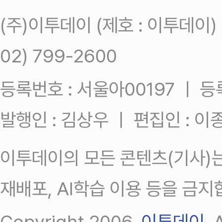
(주)이투데이 (제호 : 이투데이
02) 799-2600
등록번호 : 서울아00197 ㅣ 등록일
발행인 : 김상우 ㅣ 편집인 : 
이투데이의 모든 콘텐츠(기사)는
재배포, AI학습 이용 등을 금지
Copyright 2006.
이투데이
.