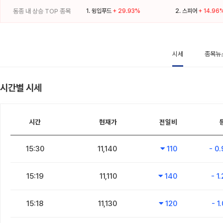
동종 내 상승 TOP 종목
1.
윙입푸드
+ 29.93%
2.
스피어
+ 14.96
시세
종목뉴