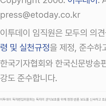
press@etoday.co.kr
이투데이 임직원은 모두의 의견
령 및 실천규정
을 제정, 준수하
한국기자협회와 한국신문방송편
강도 준수합니다.
이투데이 독자편집위원회는 독자의 권익보호를 위해 정정‧반론 보도를 신속하고 효