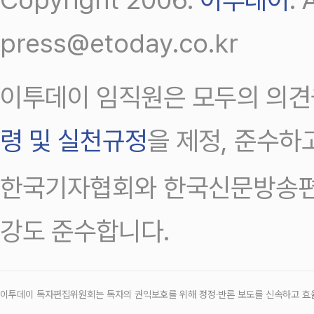
press@etoday.co.kr
이투데이 임직원은 모두의 의견
령 및 실천규정
을 제정, 준수하
한국기자협회와 한국신문방송편
강도 준수합니다.
이투데이 독자편집위원회는 독자의 권익보호를 위해 정정‧반론 보도를 신속하고 효