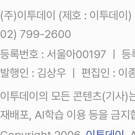
(주)이투데이 (제호 : 이투데이
02) 799-2600
등록번호 : 서울아00197 ㅣ 등록일
발행인 : 김상우 ㅣ 편집인 : 
이투데이의 모든 콘텐츠(기사)는
재배포, AI학습 이용 등을 금지
Copyright 2006.
이투데이
.