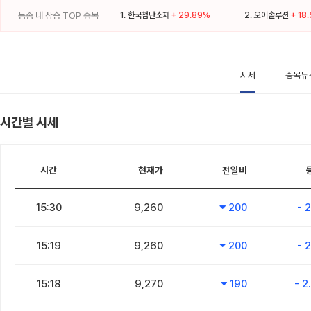
동종 내 상승 TOP 종목
1.
한국첨단소재
+ 29.89%
2.
오이솔루션
+ 18
시세
종목뉴