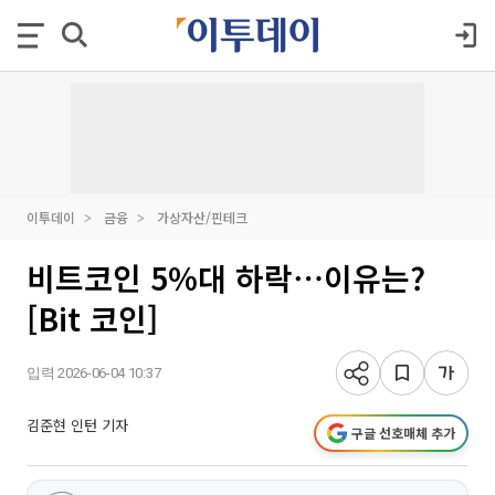
이투데이
금융
가상자산/핀테크
비트코인 5%대 하락⋯이유는?
[Bit 코인]
입력 2026-06-04 10:37
김준현 인턴 기자
구글 선호매체 추가