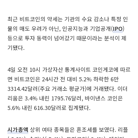
최근 비트코인의 약세는 기관의 수요 감소나 특정 인
물의 매도 우려가 아닌, 인공지능과 기업공개(
IPO
)
등으로 투자 동력이 넘어갔기 때문이라는 분석이 제
기됐다.
4일 오전 10시 가상자산 통계사이트 코인게코에 따르
면 비트코인은 24시간 전 대비 5.2% 하락한 6만
3314.42달러(주요 거래소 평균가)에 거래됐다. 이더
리움은 3.4% 내린 1795.76달러, 바이낸스 코인은
5.6% 내린 616.30달러로 집계됐다.
시가총액
상위 여타 종목들은 혼조세를 보였다. 리플