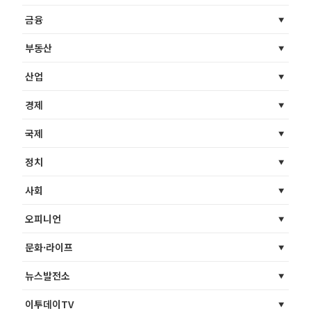
금융
부동산
산업
경제
국제
정치
사회
오피니언
문화·라이프
뉴스발전소
이투데이TV