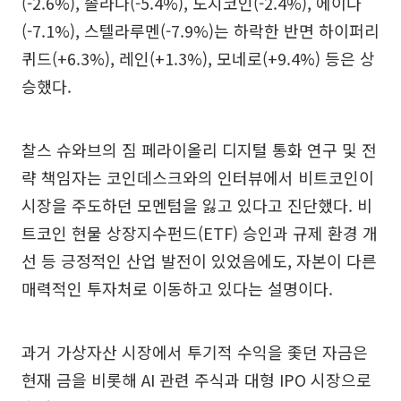
(-2.6%), 솔라나(-5.4%), 도지코인(-2.4%), 에이다
(-7.1%), 스텔라루멘(-7.9%)는 하락한 반면 하이퍼리
퀴드(+6.3%), 레인(+1.3%), 모네로(+9.4%) 등은 상
승했다.
찰스 슈와브의 짐 페라이올리 디지털 통화 연구 및 전
략 책임자는 코인데스크와의 인터뷰에서 비트코인이
시장을 주도하던 모멘텀을 잃고 있다고 진단했다. 비
트코인 현물 상장지수펀드(ETF) 승인과 규제 환경 개
선 등 긍정적인 산업 발전이 있었음에도, 자본이 다른
매력적인 투자처로 이동하고 있다는 설명이다.
과거 가상자산 시장에서 투기적 수익을 좇던 자금은
현재 금을 비롯해 AI 관련 주식과 대형 IPO 시장으로