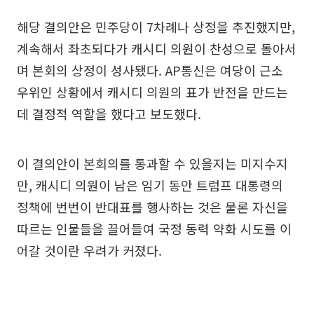
해당 결의안은 민주당이 7차례나 상정을 추진했지만,
계속해서 좌초되다가 캐시디 의원이 찬성으로 돌아서
며 본회의 상정이 성사됐다. AP통신은 여당이 근소
우위인 상황에서 캐시디 의원의 표가 반전을 만드는
데 결정적 역할을 했다고 보도했다.
이 결의안이 본회의를 통과할 수 있을지는 미지수지
만, 캐시디 의원이 남은 임기 동안 트럼프 대통령의
정책에 번번이 반대표를 행사하는 것은 물론 자신을
따르는 인물들을 끌어들여 국정 동력 약화 시도를 이
어갈 것이란 우려가 커졌다.