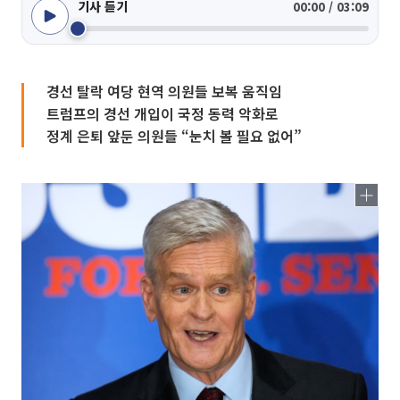
기사 듣기
00:00 / 03:09
경선 탈락 여당 현역 의원들 보복 움직임
트럼프의 경선 개입이 국정 동력 악화로
정계 은퇴 앞둔 의원들 “눈치 볼 필요 없어”