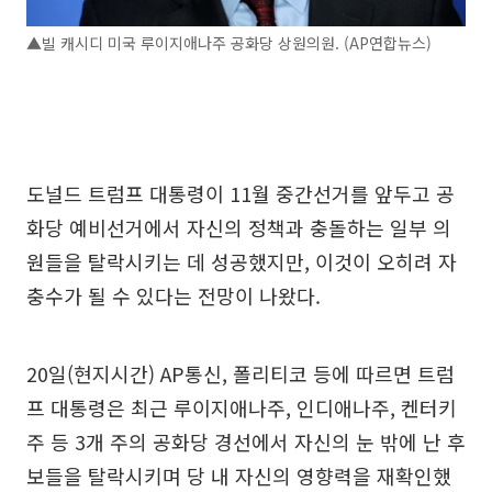
▲빌 캐시디 미국 루이지애나주 공화당 상원의원. (AP연합뉴스)
도널드 트럼프 대통령이 11월 중간선거를 앞두고 공
화당 예비선거에서 자신의 정책과 충돌하는 일부 의
원들을 탈락시키는 데 성공했지만, 이것이 오히려 자
충수가 될 수 있다는 전망이 나왔다.
20일(현지시간) AP통신, 폴리티코 등에 따르면 트럼
프 대통령은 최근 루이지애나주, 인디애나주, 켄터키
주 등 3개 주의 공화당 경선에서 자신의 눈 밖에 난 후
보들을 탈락시키며 당 내 자신의 영향력을 재확인했