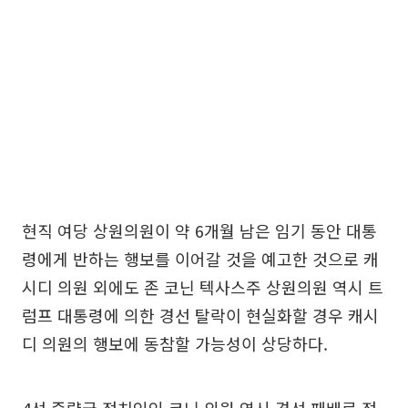
현직 여당 상원의원이 약 6개월 남은 임기 동안 대통
령에게 반하는 행보를 이어갈 것을 예고한 것으로 캐
시디 의원 외에도 존 코닌 텍사스주 상원의원 역시 트
럼프 대통령에 의한 경선 탈락이 현실화할 경우 캐시
디 의원의 행보에 동참할 가능성이 상당하다.
4선 중량급 정치인인 코닌 의원 역시 경선 패배로 정