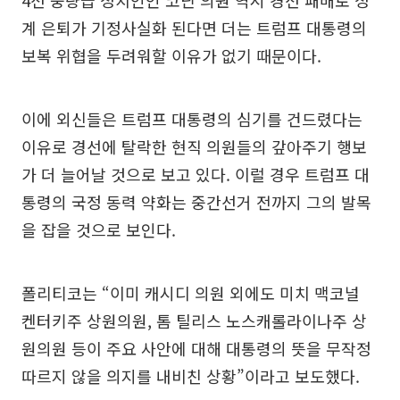
계 은퇴가 기정사실화 된다면 더는 트럼프 대통령의
보복 위협을 두려워할 이유가 없기 때문이다.
이에 외신들은 트럼프 대통령의 심기를 건드렸다는
이유로 경선에 탈락한 현직 의원들의 갚아주기 행보
가 더 늘어날 것으로 보고 있다. 이럴 경우 트럼프 대
통령의 국정 동력 약화는 중간선거 전까지 그의 발목
을 잡을 것으로 보인다.
폴리티코는 “이미 캐시디 의원 외에도 미치 맥코널
켄터키주 상원의원, 톰 틸리스 노스캐롤라이나주 상
원의원 등이 주요 사안에 대해 대통령의 뜻을 무작정
따르지 않을 의지를 내비친 상황”이라고 보도했다.