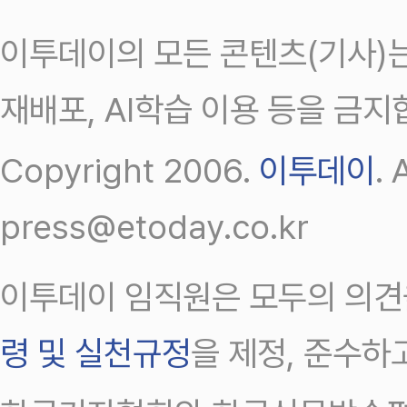
이투데이의 모든 콘텐츠(기사)는
재배포, AI학습 이용 등을 금지
Copyright 2006.
이투데이
.
press@etoday.co.kr
이투데이 임직원은 모두의 의견
령 및 실천규정
을 제정, 준수하