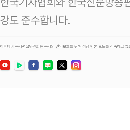
한국기자협회와 한국신문방송편
강도 준수합니다.
이투데이 독자편집위원회는 독자의 권익보호를 위해 정정‧반론 보도를 신속하고 효