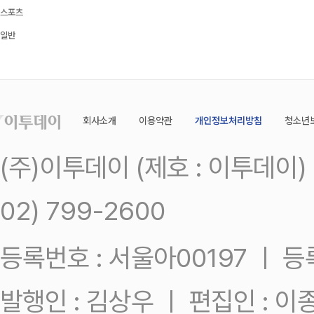
스포츠
일반
회사소개
이용약관
개인정보처리방침
청소년
(주)이투데이 (제호 : 이투데이
02) 799-2600
등록번호 : 서울아00197 ㅣ 등록일
발행인 : 김상우 ㅣ 편집인 : 