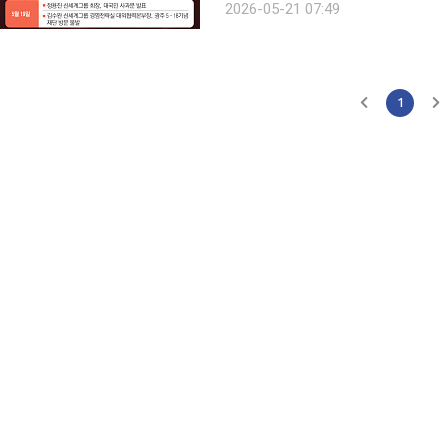
2026-05-21 07:49
이번 사태로 정용진 신세계그룹 회장
1