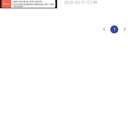
2026-05-21 07:49
이번 사태로 정용진 신세계그룹 회장
1