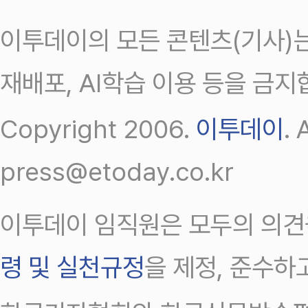
이투데이의 모든 콘텐츠(기사)는
재배포, AI학습 이용 등을 금지
Copyright 2006.
이투데이
.
press@etoday.co.kr
이투데이 임직원은 모두의 의견
령 및 실천규정
을 제정, 준수하