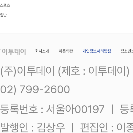
스포츠
일반
회사소개
이용약관
개인정보처리방침
청소년
(주)이투데이 (제호 : 이투데이
02) 799-2600
등록번호 : 서울아00197 ㅣ 등록일
발행인 : 김상우 ㅣ 편집인 : 