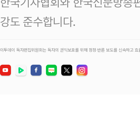
한국기자협회와 한국신문방송편
강도 준수합니다.
이투데이 독자편집위원회는 독자의 권익보호를 위해 정정‧반론 보도를 신속하고 효