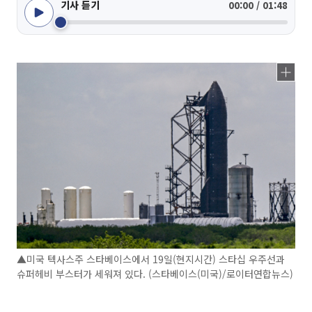
기사 듣기
00:00 / 01:48
▲미국 텍사스주 스타베이스에서 19일(현지시간) 스타십 우주선과
슈퍼헤비 부스터가 세워져 있다. (스타베이스(미국)/로이터연합뉴스)