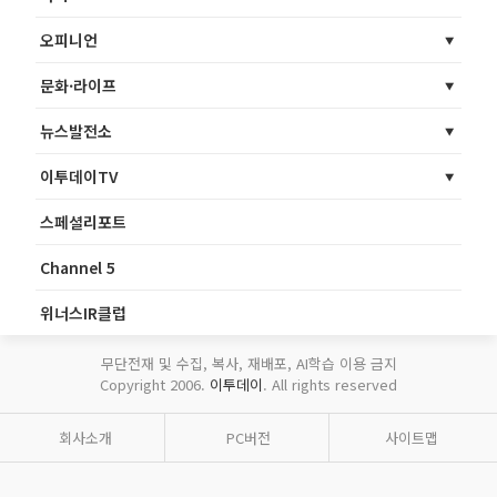
오피니언
문화·라이프
뉴스발전소
이투데이TV
스페셜리포트
Channel 5
위너스IR클럽
무단전재 및 수집, 복사, 재배포, AI학습 이용 금지
Copyright 2006.
이투데이
. All rights reserved
회사소개
PC버전
사이트맵