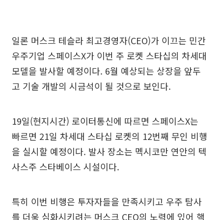
일론 머스크 테슬라 최고경영자(CEO)가 이끄는 민간
우주기업 스페이스X가 이번 주 로켓 스타십의 차세대
모델을 발사할 예정이다. 6월 예상되는 상장을 앞두
고 기술 개발의 시금석이 될 것으로 보인다.
19일(현지시간) 로이터통신에 따르면 스페이스X는
빠르면 21일 차세대 스타십 로켓의 12번째 무인 비행
을 실시할 예정이다. 발사 장소는 멕시코만 연안의 텍
사스주 스타베이스 시설이다.
특히 이번 비행은 투자자들을 만족시키고 우주 탐사
를 더욱 심화시키려는 머스크 CEO의 노력에 있어 핵