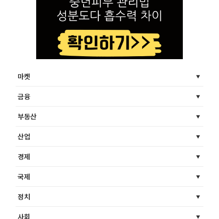
마켓
금융
부동산
산업
경제
국제
정치
사회