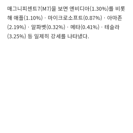
매그니피센트7(M7)을 보면 엔비디아(1.30%)를 비롯
해 애플(1.10%)ㆍ마이크로소프트(0.87%)ㆍ아마존
(2.19%)ㆍ알파벳(0.32%)ㆍ메타(0.41%)ㆍ테슬라
(3.25%) 등 일제히 강세를 나타냈다.