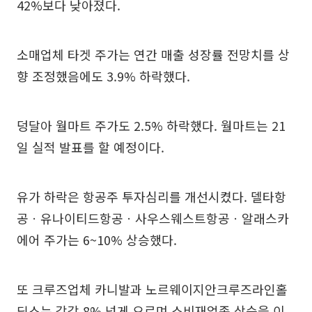
42%보다 낮아졌다.
소매업체 타겟 주가는 연간 매출 성장률 전망치를 상
향 조정했음에도 3.9% 하락했다.
덩달아 월마트 주가도 2.5% 하락했다. 월마트는 21
일 실적 발표를 할 예정이다.
유가 하락은 항공주 투자심리를 개선시켰다. 델타항
공ㆍ유나이티드항공ㆍ사우스웨스트항공ㆍ알래스카
에어 주가는 6~10% 상승했다.
또 크루즈업체 카니발과 노르웨이지안크루즈라인홀
딩스는 각각 8% 넘게 오르며 소비재업종 상승을 이