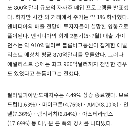
또 800억달러 규모의 자사주 매입 프로그램을 발표했
다. 하지만 시간 외 거래에서 주가는 약 1% 하락했다.
엔비디아의 매출 전망에 투자자들이 실망한 영향으로
풀이된다. 엔비디아의 회계 2분기(5~7월) 매출 가이
던스는 약 910억달러로 블룸버그통신이 집계한 애널
리스트 예상치 평균 870억달러를 웃돌았다. 그러나
애널리스트 중에는 최고 960억달러까지 전망한 경우
도 있었다고 블룸버그는 전했다.
필라델피아반도체지수는 4.49% 상승 종료했다. 브로
드컴(1.63%)ㆍ마이크론(4.76%)ㆍAMD(8.10%)ㆍ인
텔(7.36%)ㆍ램리서치(6.84%)ㆍ아스테라랩스
(17.69%) 등 대부분 큰 폭의 강세를 나타냈다.