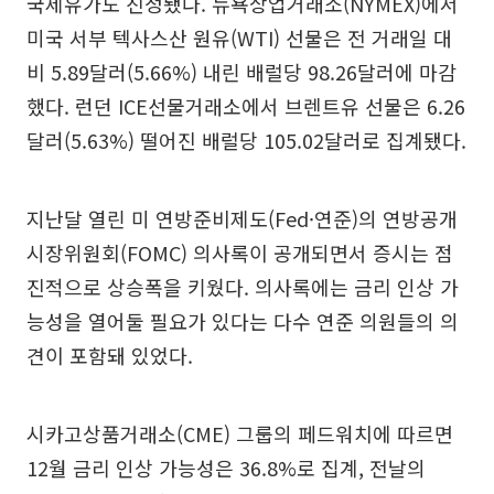
국제유가도 진정됐다. 뉴욕상업거래소(NYMEX)에서
미국 서부 텍사스산 원유(WTI) 선물은 전 거래일 대
비 5.89달러(5.66%) 내린 배럴당 98.26달러에 마감
했다. 런던 ICE선물거래소에서 브렌트유 선물은 6.26
달러(5.63%) 떨어진 배럴당 105.02달러로 집계됐다.
지난달 열린 미 연방준비제도(Fed·연준)의 연방공개
시장위원회(FOMC) 의사록이 공개되면서 증시는 점
진적으로 상승폭을 키웠다. 의사록에는 금리 인상 가
능성을 열어둘 필요가 있다는 다수 연준 의원들의 의
견이 포함돼 있었다.
시카고상품거래소(CME) 그룹의 페드워치에 따르면
12월 금리 인상 가능성은 36.8%로 집계, 전날의