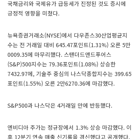
국채금리와 국제유가 급등세가 진정된 것도 증시에
긍정적 영향을 미쳤다.
뉴욕증권거래소(NYSE)에서 다우존스30산업평균지
수는 전 거래일 대비 645.47포인트(1.31%) 오른 5만
0009.35에 마무리했다. 스탠더드앤드푸어스
(S&P)500지수는 79.36포인트(1.08%) 상승한
7432.97에, 기술주 중심의 나스닥종합지수는 399.65
포인트(1.55%) 오른 2만6270.36에 마감했다.
S&P500과 나스닥은 4거래일 만에 반등했다.
엔비디아 주가는 정규장에서 1.3% 상승 마감했다. 이
후 12분기 연속 매출 신기록을 경신했다고 공개했다.