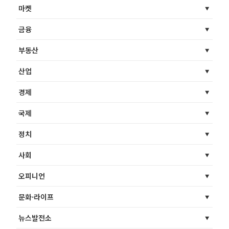
마켓
금융
부동산
산업
경제
국제
정치
사회
오피니언
문화·라이프
뉴스발전소