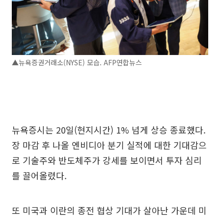
▲뉴욕증권거래소(NYSE) 모습. AFP연합뉴스
뉴욕증시는 20일(현지시간) 1% 넘게 상승 종료했다.
장 마감 후 나올 엔비디아 분기 실적에 대한 기대감으
로 기술주와 반도체주가 강세를 보이면서 투자 심리
를 끌어올렸다.
또 미국과 이란의 종전 협상 기대가 살아난 가운데 미