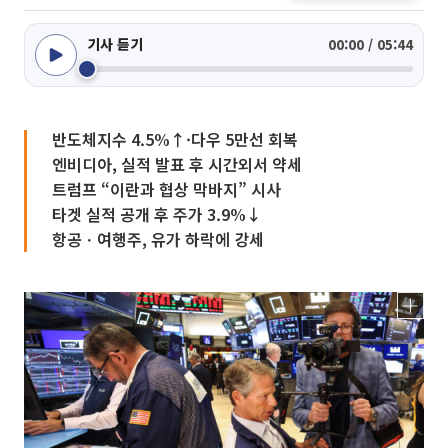
기사 듣기
00:00 / 05:44
반도체지수 4.5%↑·다우 5만선 회복
엔비디아, 실적 발표 후 시간외서 약세
트럼프 “이란과 협상 막바지” 시사
타겟 실적 공개 후 주가 3.9%↓
항공ㆍ여행주, 유가 하락에 강세