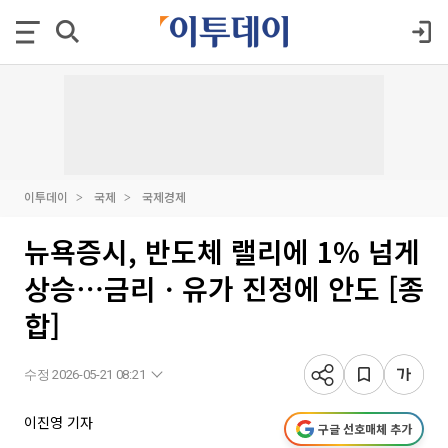
이투데이
국제
국제경제
뉴욕증시, 반도체 랠리에 1% 넘게
상승⋯금리ㆍ유가 진정에 안도 [종
합]
수정 2026-05-21 08:21
이진영 기자
구글 선호매체 추가