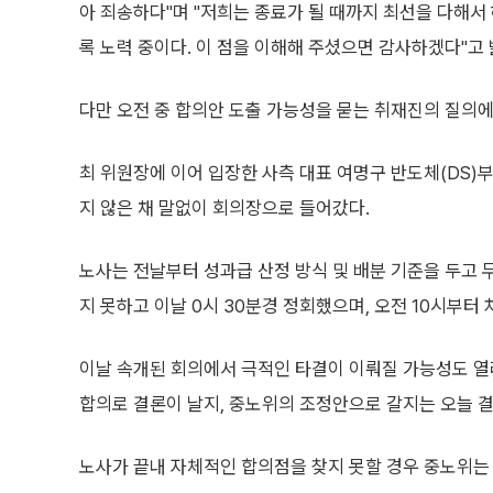
아 죄송하다"며 "저희는 종료가 될 때까지 최선을 다해서 
록 노력 중이다. 이 점을 이해해 주셨으면 감사하겠다"고 
다만 오전 중 합의안 도출 가능성을 묻는 취재진의 질의에
최 위원장에 이어 입장한 사측 대표 여명구 반도체(DS)
지 않은 채 말없이 회의장으로 들어갔다.
노사는 전날부터 성과급 산정 방식 및 배분 기준을 두고 무
지 못하고 이날 0시 30분경 정회했으며, 오전 10시부터
이날 속개된 회의에서 극적인 타결이 이뤄질 가능성도 열려 
합의로 결론이 날지, 중노위의 조정안으로 갈지는 오늘 결
노사가 끝내 자체적인 합의점을 찾지 못할 경우 중노위는 