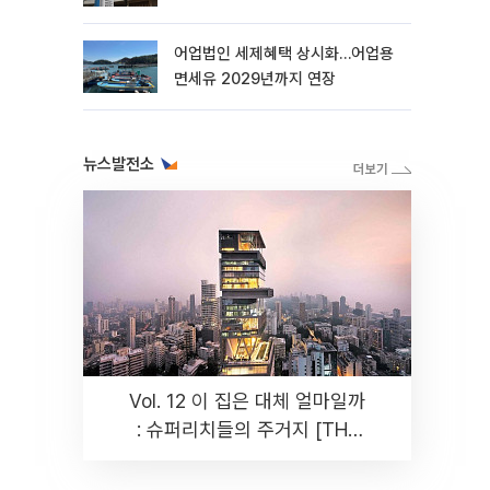
더
어업법인 세제혜택 상시화…어업용
면세유 2029년까지 연장
뉴스발전소
Vol. 12 이 집은 대체 얼마일까
: 슈퍼리치들의 주거지 [THE
RARE]