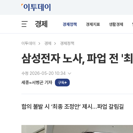
경제
경제정책
경제지표
생활경제
이투데이
경제
경제정책
삼성전자 노사, 파업 전 '
수정 2026-05-20 10:34
세종=서병곤 기자
구독
합의 불발 시 ‘최종 조정안’ 제시…파업 갈림길