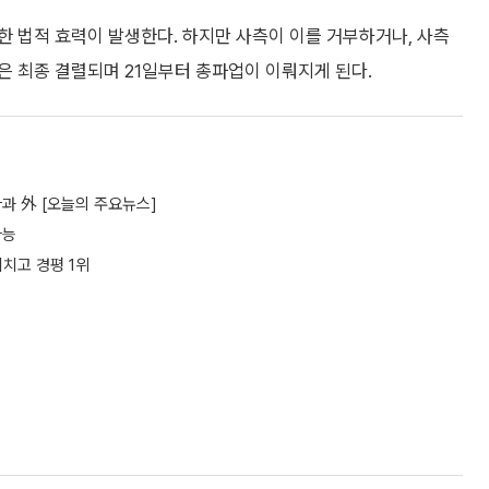
 법적 효력이 발생한다. 하지만 사측이 이를 거부하거나, 사측
은 최종 결렬되며 21일부터 총파업이 이뤄지게 된다.
과 外 [오늘의 주요뉴스]
가능
치고 경평 1위