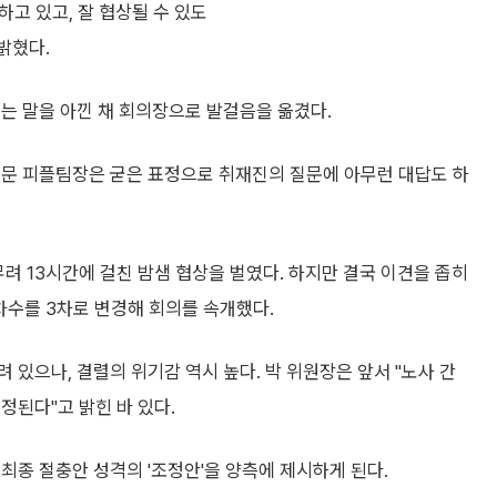
하고 있고, 잘 협상될 수 있도
밝혔다.
는 말을 아낀 채 회의장으로 발걸음을 옮겼다.
부문 피플팀장은 굳은 표정으로 취재진의 질문에 아무런 대답도 하
려 13시간에 걸친 밤샘 협상을 벌였다. 하지만 결국 이견을 좁히
 차수를 3차로 변경해 회의를 속개했다.
있으나, 결렬의 위기감 역시 높다. 박 위원장은 앞서 "노사 간
정된다"고 밝힌 바 있다.
최종 절충안 성격의 '조정안'을 양측에 제시하게 된다.