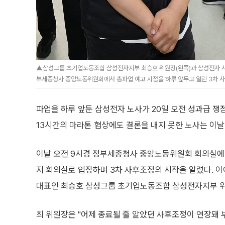
▲삼성그룹 초기업노동조합 삼성전자지부 최승호 위원장(왼쪽)과 삼성전자 사
부세종청사 중앙노동위원회에서 총파업 예고 시점을 하루 앞두고 열린 3차 사
파업을 하루 앞둔 삼성전자 노사가 20일 오전 성과급 쟁
13시간의 마라톤 협상에도 결론을 내지 못한 노사는 이날
이날 오전 9시경 정부세종청사 중앙노동위원회 회의실에
저 회의실로 입장하며 3차 사후조정의 시작을 알렸다. 이어
대표인 최승호 삼성그룹 초기업노동조합 삼성전자지부 위
최 위원장은 "어제 종료될 줄 알았던 사후조정이 연장돼 