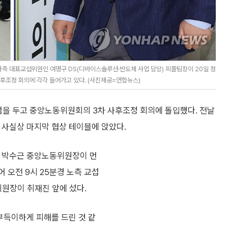
측 대표교섭위원인 여명구 DS(디바이스솔루션·반도체 사업 담당) 피플팀장이 20일 정
후조정 회의에 각각 들어가고 있다. (사진제공=연합뉴스)
점을 두고 중앙노동위원회의 3차 사후조정 회의에 돌입했다. 전날
 사실상 마지막 협상 테이블에 앉았다.
 박수근 중앙노동위원장이 먼
 오전 9시 25분경 노측 교섭
원장이 취재진 앞에 섰다.
부득이하게 피해를 드린 것 같