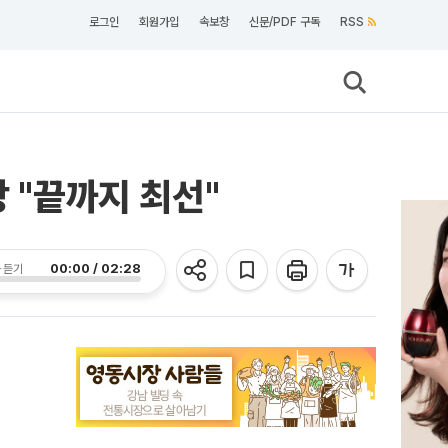
로그인
회원가입
속보창
신문/PDF 구독
RSS
 "끝까지 최선"
00:00 / 02:28
 듣기