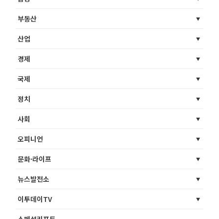
부동산
산업
경제
국제
정치
사회
오피니언
문화·라이프
뉴스발전소
이투데이TV