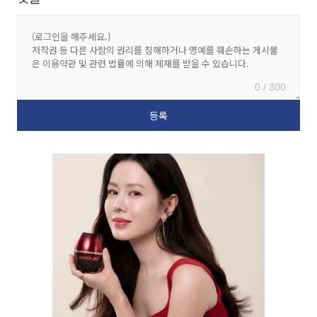
0 / 300