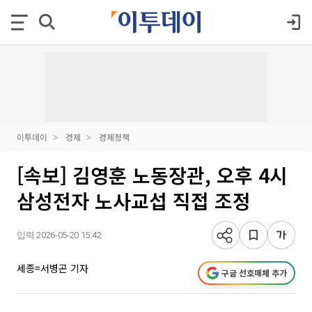
이투데이
경제
경제정책
[속보] 김영훈 노동장관, 오후 4시
삼성전자 노사교섭 직접 조정
입력 2026-05-20 15:42
세종=서병곤 기자
구글 선호매체 추가