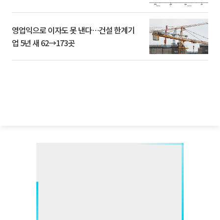
영업익으로 이자도 못 낸다…건설 한계기
업 5년 새 62→173곳