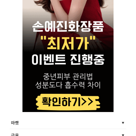
마켓
금융