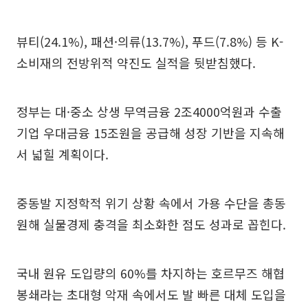
뷰티(24.1%), 패션·의류(13.7%), 푸드(7.8%) 등 K-
소비재의 전방위적 약진도 실적을 뒷받침했다.
정부는 대·중소 상생 무역금융 2조4000억원과 수출
기업 우대금융 15조원을 공급해 성장 기반을 지속해
서 넓힐 계획이다.
중동발 지정학적 위기 상황 속에서 가용 수단을 총동
원해 실물경제 충격을 최소화한 점도 성과로 꼽힌다.
국내 원유 도입량의 60%를 차지하는 호르무즈 해협
봉쇄라는 초대형 악재 속에서도 발 빠른 대체 도입을