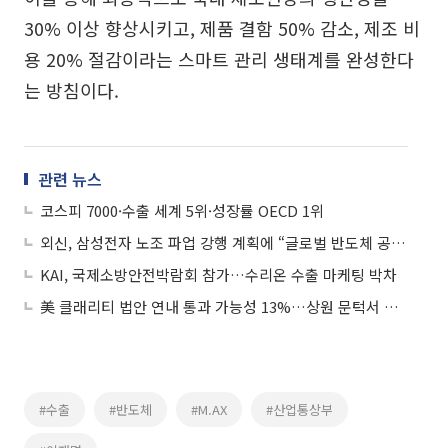
30% 이상 향상시키고, 제품 결함 50% 감소, 제조 비
용 20% 절감이라는 스마트 관리 생태계를 완성한다
는 방침이다.
관련 뉴스
코스피 7000·수출 세계 5위·성장률 OECD 1위
외신, 삼성전자 노조 파업 강행 계획에 “글로벌 반도체 공급망 위기”
KAI, 국제소방안전박람회 참가…수리온 수출 마케팅 박차
美 클래리티 법안 연내 통과 가능성 13%…상원 문턱서 제동
#수출
#반도체
#M.AX
#산업통상부