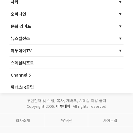
사회
오피니언
문화·라이프
뉴스발전소
이투데이TV
스페셜리포트
Channel 5
위너스IR클럽
무단전재 및 수집, 복사, 재배포, AI학습 이용 금지
Copyright 2006.
이투데이
. All rights reserved
회사소개
PC버전
사이트맵