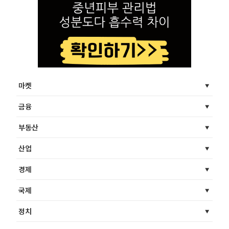
마켓
금융
부동산
산업
경제
국제
정치