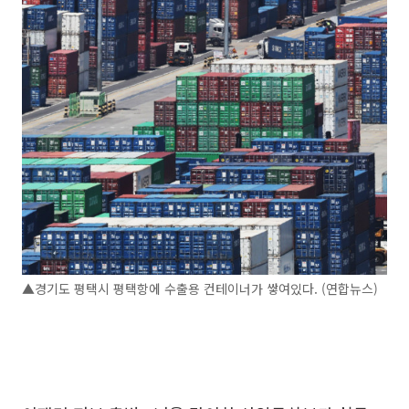
▲경기도 평택시 평택항에 수출용 컨테이너가 쌓여있다. (연합뉴스)