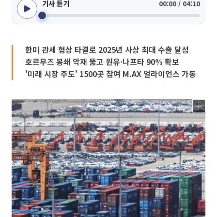
기사 듣기
00:00 / 04:10
한미 관세 협상 타결로 2025년 사상 최대 수출 달성
호르무즈 봉쇄 악재 뚫고 원유·나프타 90% 확보
'미래 시장 주도' 1500곳 참여 M.AX 얼라이언스 가동