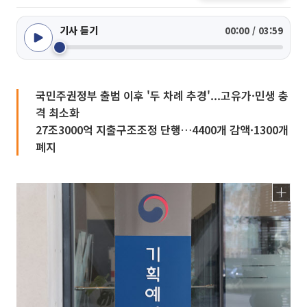
기사 듣기
00:00 / 03:59
국민주권정부 출범 이후 '두 차례 추경'...고유가·민생 충
격 최소화
27조3000억 지출구조조정 단행…4400개 감액·1300개
폐지