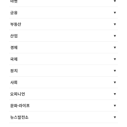
마켓
금융
부동산
산업
경제
국제
정치
사회
오피니언
문화·라이프
뉴스발전소