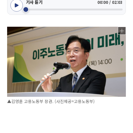
기사 듣기
00:00 / 02:03
▲김영훈 고용노동부 장관. (사진제공=고용노동부)