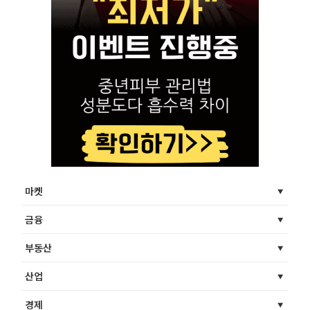
마켓
금융
부동산
산업
경제