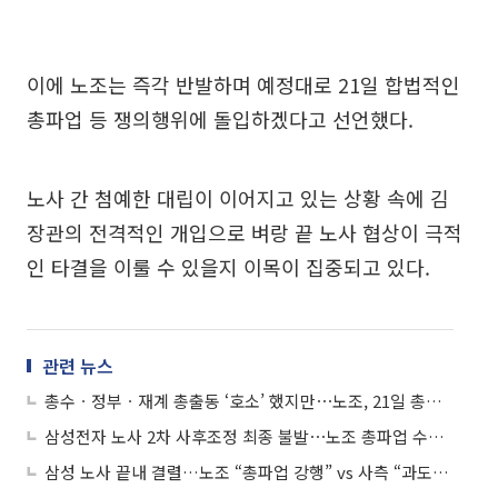
이에 노조는 즉각 반발하며 예정대로 21일 합법적인
총파업 등 쟁의행위에 돌입하겠다고 선언했다.
노사 간 첨예한 대립이 이어지고 있는 상황 속에 김
장관의 전격적인 개입으로 벼랑 끝 노사 협상이 극적
인 타결을 이룰 수 있을지 이목이 집중되고 있다.
관련 뉴스
총수ㆍ정부ㆍ재계 총출동 ‘호소’ 했지만⋯노조, 21일 총파업 강행 선언
삼성전자 노사 2차 사후조정 최종 불발⋯노조 총파업 수순 돌입
삼성 노사 끝내 결렬…노조 “총파업 강행” vs 사측 “과도한 요구 수용 못해”