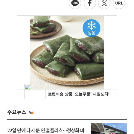
주요뉴스
22일 만에 다시 문 연 홈플러스…정상화 바