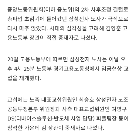
중앙노동위원회(이하 중노위)의 2차 사후조정 결렬로
총파업 초읽기에 들어갔던 삼성전자 노사가 극적으로
다시 마주 앉았다. 사태의 심각성을 고려해 김영훈 고
용노동부 장관이 직접 중재자로 나섰다.
20일 고용노동부에 따르면 삼성전자 노사는 이날 오
후 4시 25분 노동부 경기고용노동청에서 임금협상 교
섭을 재개했다.
교섭에는 노측 대표교섭위원인 최승호 삼성전자 노조
공동투쟁본부 위원장과 사측 대표교섭위원인 여명구
DS(디바이스솔루션·반도체 사업 담당) 피플팀장 등이
참석한 가운데 김 장관이 중재자로 나섰다.