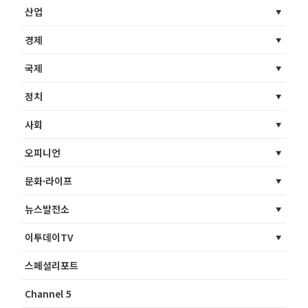
산업
경제
국제
정치
사회
오피니언
문화·라이프
뉴스발전소
이투데이TV
스페셜리포트
Channel 5