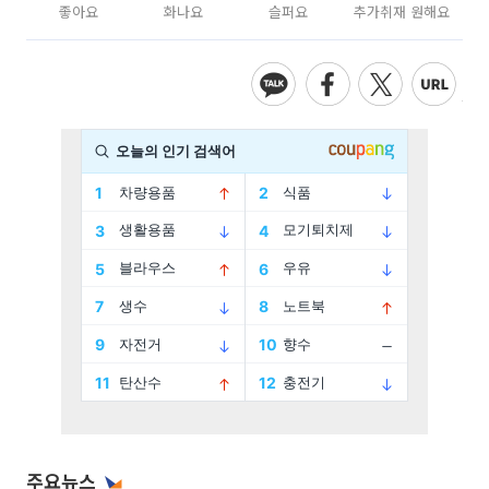
좋아요
화나요
슬퍼요
추가취재 원해요
주요뉴스