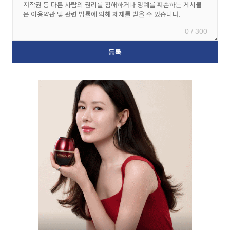
0 / 300