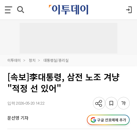
이투데이
정치
대통령실/총리실
[속보]李대통령, 삼전 노조 겨냥
"적정 선 있어"
입력 2026-05-20 14:22
문선영 기자
구글 선호매체 추가