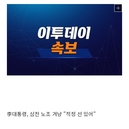
李대통령, 삼전 노조 겨냥 "적정 선 있어"