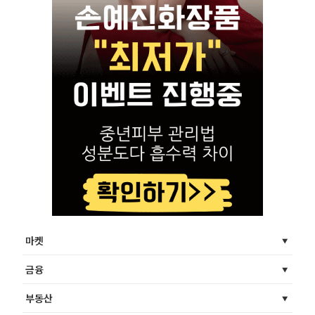
마켓
금융
부동산