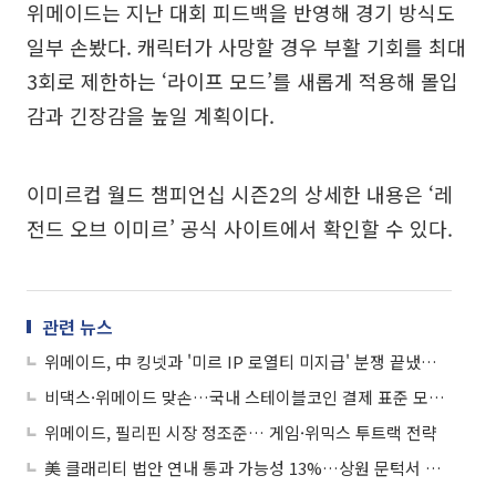
위메이드는 지난 대회 피드백을 반영해 경기 방식도
일부 손봤다. 캐릭터가 사망할 경우 부활 기회를 최대
3회로 제한하는 ‘라이프 모드’를 새롭게 적용해 몰입
감과 긴장감을 높일 계획이다.
이미르컵 월드 챔피언십 시즌2의 상세한 내용은 ‘레
전드 오브 이미르’ 공식 사이트에서 확인할 수 있다.
관련 뉴스
위메이드, 中 킹넷과 '미르 IP 로열티 미지급' 분쟁 끝냈다…화해금 430억 수령
비댁스·위메이드 맞손…국내 스테이블코인 결제 표준 모델 구축 나선다
위메이드, 필리핀 시장 정조준… 게임·위믹스 투트랙 전략
美 클래리티 법안 연내 통과 가능성 13%…상원 문턱서 제동