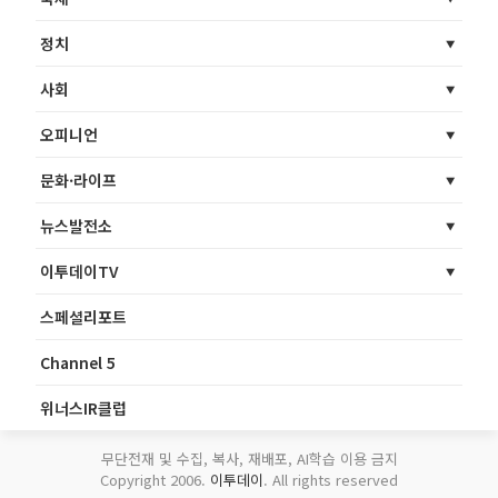
정치
사회
오피니언
문화·라이프
뉴스발전소
이투데이TV
스페셜리포트
Channel 5
위너스IR클럽
무단전재 및 수집, 복사, 재배포, AI학습 이용 금지
Copyright 2006.
이투데이
. All rights reserved