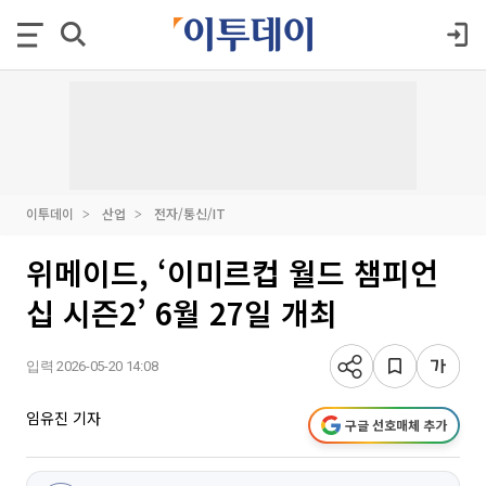
이투데이
산업
전자/통신/IT
위메이드, ‘이미르컵 월드 챔피언
십 시즌2’ 6월 27일 개최
입력 2026-05-20 14:08
임유진 기자
구글 선호매체 추가