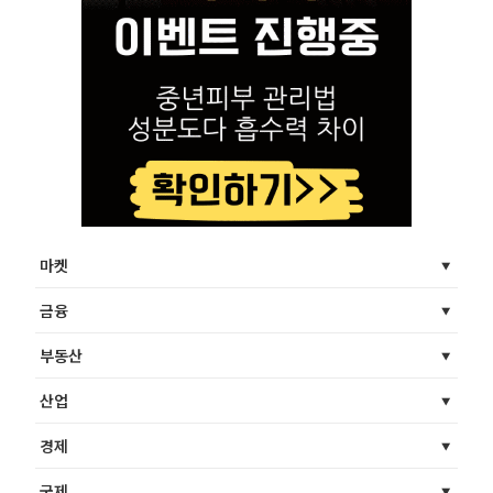
마켓
금융
부동산
산업
경제
국제