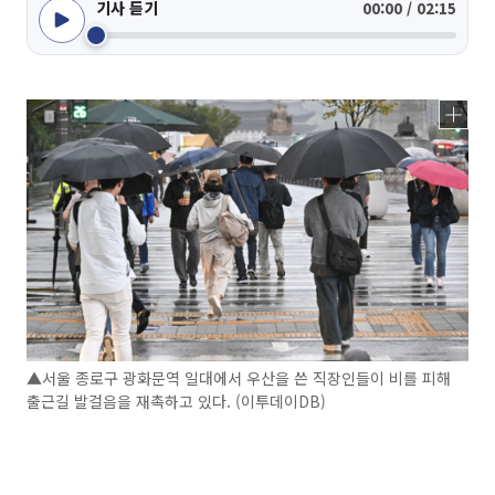
기사 듣기
00:00 / 02:15
▲서울 종로구 광화문역 일대에서 우산을 쓴 직장인들이 비를 피해
출근길 발걸음을 재촉하고 있다. (이투데이DB)