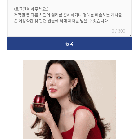
0 / 300