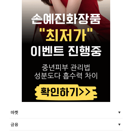
마켓
금융