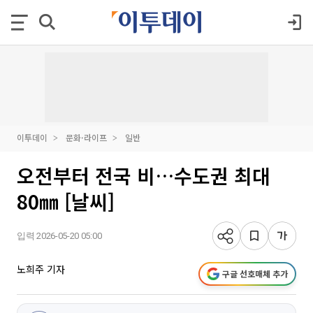
이투데이
문화·라이프
일반
오전부터 전국 비…수도권 최대
80㎜ [날씨]
입력 2026-05-20 05:00
노희주 기자
구글 선호매체 추가