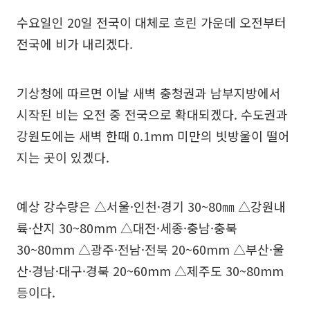
수요일인 20일 전국이 대체로 흐린 가운데 오전부터
전국에 비가 내리겠다.
기상청에 따르면 이날 새벽 충청권과 남부지방에서
시작된 비는 오전 중 전국으로 확대되겠다. 수도권과
강원도에는 새벽 한때 0.1mm 미만의 빗방울이 떨어
지는 곳이 있겠다.
예상 강수량은 △서울·인천·경기 30~80㎜ △강원내
륙·산지 30~80mm △대전·세종·충남·충북
30~80mm △광주·전남·전북 20~60mm △부산·울
산·경남·대구·경북 20~60mm △제주도 30~80mm
등이다.