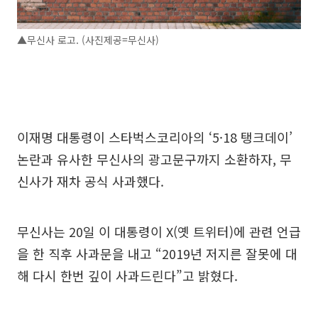
▲무신사 로고. (사진제공=무신사)
이재명 대통령이 스타벅스코리아의 ‘5·18 탱크데이’
논란과 유사한 무신사의 광고문구까지 소환하자, 무
신사가 재차 공식 사과했다.
무신사는 20일 이 대통령이 X(옛 트위터)에 관련 언급
을 한 직후 사과문을 내고 “2019년 저지른 잘못에 대
해 다시 한번 깊이 사과드린다”고 밝혔다.