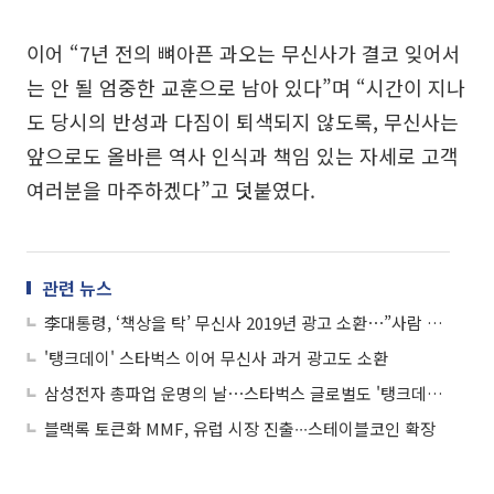
이어 “7년 전의 뼈아픈 과오는 무신사가 결코 잊어서
는 안 될 엄중한 교훈으로 남아 있다”며 “시간이 지나
도 당시의 반성과 다짐이 퇴색되지 않도록, 무신사는
앞으로도 올바른 역사 인식과 책임 있는 자세로 고객
여러분을 마주하겠다”고 덧붙였다.
관련 뉴스
李대통령, ‘책상을 탁’ 무신사 2019년 광고 소환⋯”사람 탈 쓰고 이럴 수가”
'탱크데이' 스타벅스 이어 무신사 과거 광고도 소환
삼성전자 총파업 운명의 날⋯스타벅스 글로벌도 '탱크데이' 사과 外
블랙록 토큰화 MMF, 유럽 시장 진출∙∙∙스테이블코인 확장