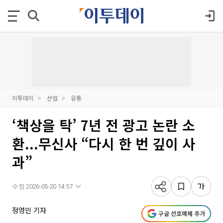
이투데이
산업
유통
‘책상을 탁’ 7년 전 광고 논란 소
환...무신사 “다시 한 번 깊이 사
과”
수정 2026-05-20 14:57
정영인 기자
구글 선호매체 추가