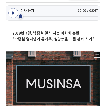
기사 듣기
00:00 / 02:47
2019년 7월, 박종철 열사 사건 희화화 논란
“박종철 열사님과 유가족, 실망했을 모든 분께 사과”