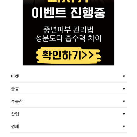
마켓
금융
부동산
산업
경제