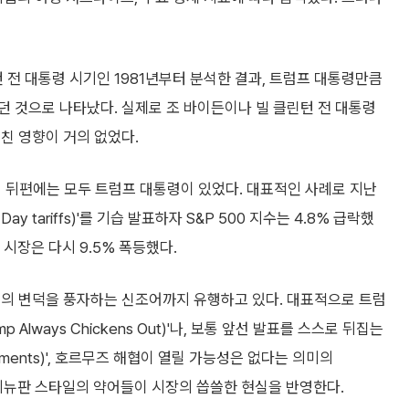
건 전 대통령 시기인 1981년부터 분석한 결과, 트럼프 대통령만큼
 것으로 나타났다. 실제로 조 바이든이나 빌 클린턴 전 대통령
친 영향이 거의 없었다.
일의 뒤편에는 모두 트럼프 대통령이 있었다. 대표적인 사례로 지난
Day tariffs)'를 기습 발표하자 S&P 500 지수는 4.8% 급락했
 시장은 다시 9.5% 폭등했다.
프의 변덕을 풍자하는 신조어까지 유행하고 있다. 대표적으로 트럼
Always Chickens Out)'나, 보통 앞선 발표를 스스로 뒤집는
uncements)', 호르무즈 해협이 열릴 가능성은 없다는 의미의
등 멕시코 메뉴판 스타일의 약어들이 시장의 씁쓸한 현실을 반영한다.