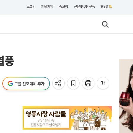
로그인
회원가입
속보창
신문/PDF 구독
RSS
열풍
구글 선호매체 추가