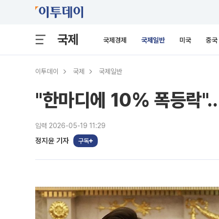
국제
국제경제
국제일반
미국
중국
이투데이
국제
국제일반
"한마디에 10% 폭등락"…
입력 2026-05-19 11:29
정지윤 기자
구독