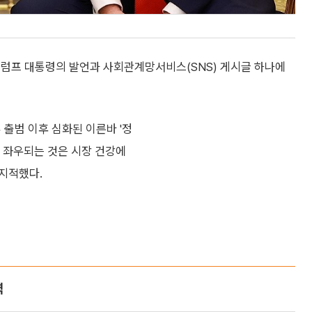
트럼프 대통령의 발언과 사회관계망서비스(SNS) 게시글 하나에
 출범 이후 심화된 이른바 '정
 좌우되는 것은 시장 건강에
지적했다.
력