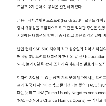
트럼프 2기 들어 이 공식은 완전히 깨졌다.
금융리서치업체 펀드스트랫(Fundstrat)이 로널드 레이
증시 유동성을 독점적으로 쥐고 흔든 백악관 주인은 없었던
시절에는 대통령의 발언이 증시 최고 혹은 최악의 날에 미
반면 현재 S&P 500 지수의 최고 상승일과 최악 하락
해 4월 3일 트럼프 대통령이 '해방의 날 관세(Liberation 
으나, 불과 6일 뒤 관세 조치가 유예된다는 발표가 나오자
이처럼 종잡을 수 없는 정책 기조 탓에 월가에서는 트럼
프가 결국 마지막에 겁먹고 물러선다는 뜻의 'TACO(Trump 
다는 뜻의 'TUNA(Trump Usually Negates Anno
'NACHO(Not a Chance Hormuz Opens)' 