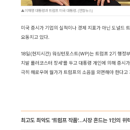
▲이재명 대통령과 트럼프 미국 대통령. (연합뉴스)
미국 증시가 기업의 실적이나 경제 지표가 아닌 도널드 
요동치고 있다.
18일(현지시간) 워싱턴포스트(WP)는 트럼프 2기 행정부
치발 롤러코스터 장세'를 두고 대통령 개인에 의해 증시가
극히 해로우며 월가가 트럼프의 소음을 외면해야 한다고 
최고도 최악도 '트럼프 작품'…시장 흔드는 1인의 위