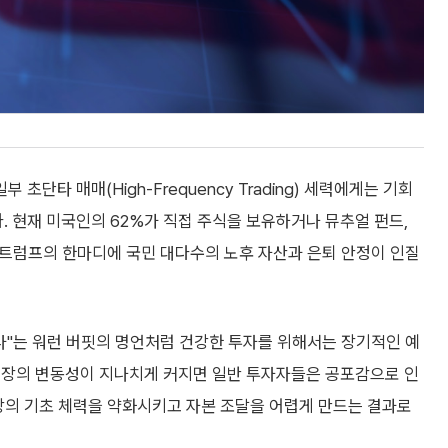
단타 매매(High-Frequency Trading) 세력에게는 기회
 현재 미국인의 62%가 직접 주식을 보유하거나 뮤추얼 펀드,
, 트럼프의 한마디에 국민 대다수의 노후 자산과 은퇴 안정이 인질
말라"는 워런 버핏의 명언처럼 건강한 투자를 위해서는 장기적인 예
시장의 변동성이 지나치게 커지면 일반 투자자들은 공포감으로 인
장의 기초 체력을 약화시키고 자본 조달을 어렵게 만드는 결과로