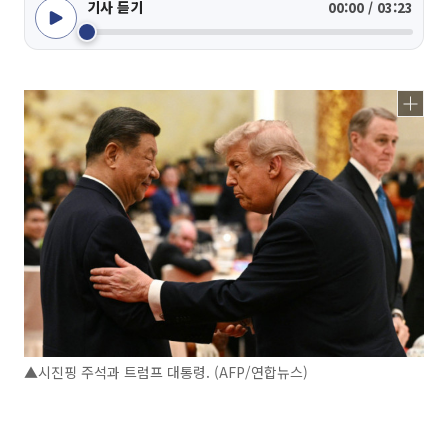
기사 듣기
00:00 / 03:23
▲시진핑 주석과 트럼프 대통령. (AFP/연합뉴스)