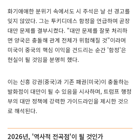
화기애애한 분위기 속에서도 시 주석은 날 선 경고를
잊지 않았다. 그는 투키디데스 함정을 언급하며 곧장
대만 문제를 결부시켰다. "대만 문제를 잘못 처리하
면 양국은 충돌해 관계 전체가 위험해질 것"이라며
미국이 중국의 핵심 이익을 건드리는 순간 '함정'은
현실이 될 것임을 분명히 했다.
이는 신흥 강권(중국)과 기존 패권(미국)이 충돌하는
발화점이 대만이 될 수 있음을 시사하며, 트럼프 행정
부의 대만 정책에 강력한 가이드라인을 제시한 것으
로 해석된다.
2026년, '역사적 전곡점'이 될 것인가