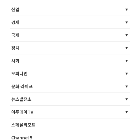
산업
경제
국제
정치
사회
오피니언
문화·라이프
뉴스발전소
이투데이TV
스페셜리포트
Channel 5