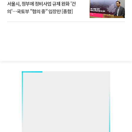
서울시, 정부에 정비사업 규제 완화 '건
의'⋯국토부 "협의 중" 입장만 [종합]