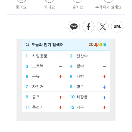
좋아요
화나요
슬퍼요
추가취재 원해요