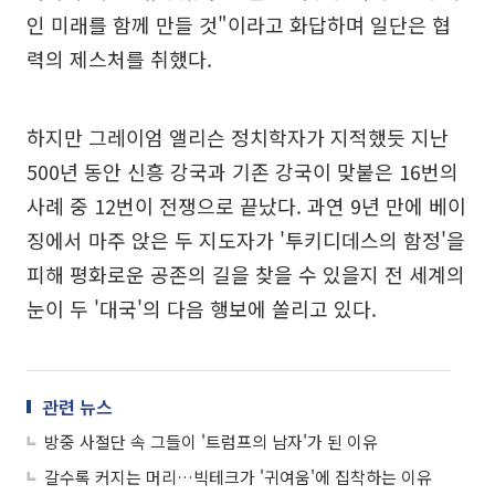
인 미래를 함께 만들 것"이라고 화답하며 일단은 협
력의 제스처를 취했다.
하지만 그레이엄 앨리슨 정치학자가 지적했듯 지난
500년 동안 신흥 강국과 기존 강국이 맞붙은 16번의
사례 중 12번이 전쟁으로 끝났다. 과연 9년 만에 베이
징에서 마주 앉은 두 지도자가 '투키디데스의 함정'을
피해 평화로운 공존의 길을 찾을 수 있을지 전 세계의
눈이 두 '대국'의 다음 행보에 쏠리고 있다.
관련 뉴스
방중 사절단 속 그들이 '트럼프의 남자'가 된 이유
갈수록 커지는 머리…빅테크가 '귀여움'에 집착하는 이유