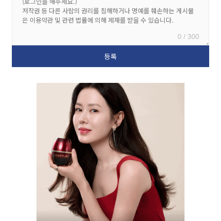
0 / 300