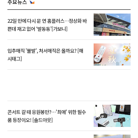
주요뉴스
22일 만에 다시 문 연 홈플러스…정상화 바
쁜데 재고 없어 ‘발동동’[가보니]
입추매직 '불발', 처서매직은 올까요? [해
시태그]
콘서트 갈 때 응원봉만?⋯'최애' 위한 필수
품 등장이오! [솔드아웃]