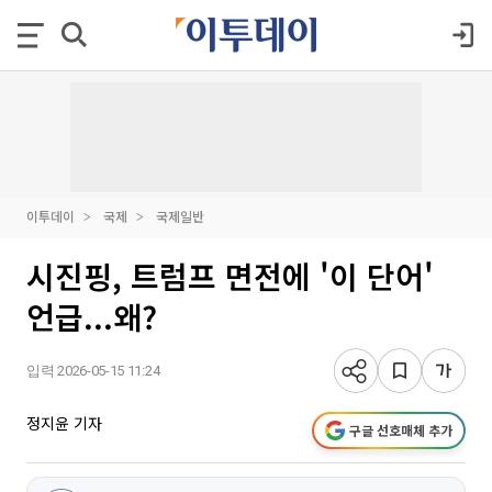
이투데이
국제
국제일반
시진핑, 트럼프 면전에 '이 단어'
언급...왜?
입력 2026-05-15 11:24
정지윤 기자
구글 선호매체 추가