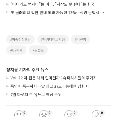
"버티기도 벅차다"는 미국, "시작도 못 한다"는 한국
美 클래리티 법안 연내 통과 가능성 13%…상원 문턱서 제동
#미중정상회담
#투키디데스함정
#시진핑
#G2체제
#트럼프
정지윤 기자의 주요 뉴스
Vol. 12 이 집은 대체 얼마일까 : 슈퍼리치들의 주거지
폭염에 폭우까지⋯낮 최고 37도ㆍ동해안 강한 비
7월 다섯째 주 유튜브 영상 순위
0
0
0
0