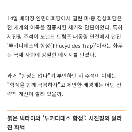
14일 베이징 인민대회당에서 열린 미·중 정상회담은
전 세계의 이목을 집중시킨 세기적 담판이었다. 특히
시진핑 주석이 도널드 트럼프 대통령 면전에서 던진
'투키디데스의 함정(Thucydides Trap)'이라는 화두
는 국제 사회에 강렬한 메시지를 던졌다.
과거 "함정은 없다"며 부인하던 시 주석이 이제는
"함정을 함께 극복하자"고 제안한 배경에는 어떤 전
략적 계산이 깔려 있을까.
붉은 넥타이와 '투키디데스 함정': 시진핑의 달라
진 화법