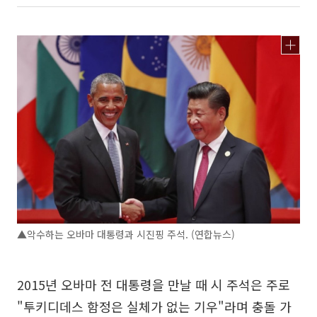
▲악수하는 오바마 대통령과 시진핑 주석. (연합뉴스)
2015년 오바마 전 대통령을 만날 때 시 주석은 주로
"투키디데스 함정은 실체가 없는 기우"라며 충돌 가