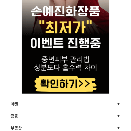
마켓
금융
부동산