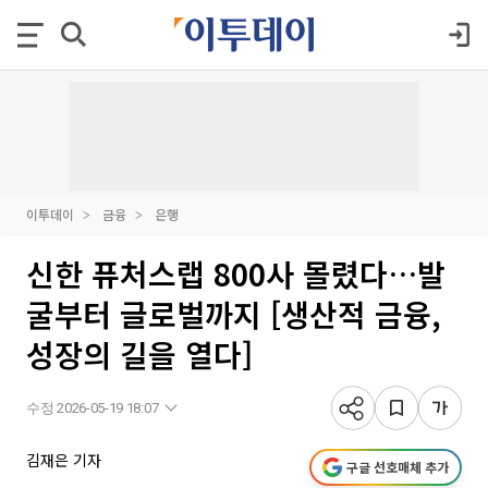
이투데이
금융
은행
신한 퓨처스랩 800사 몰렸다…발
굴부터 글로벌까지 [생산적 금융,
성장의 길을 열다]
수정 2026-05-19 18:07
김재은 기자
구글 선호매체 추가