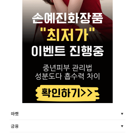
마켓
금융