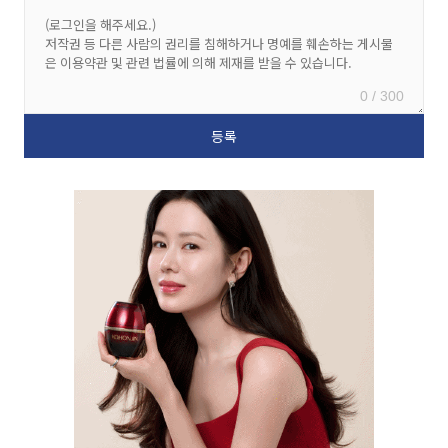
0 / 300