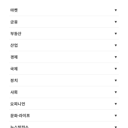
마켓
금융
부동산
산업
경제
국제
정치
사회
오피니언
문화·라이프
뉴스발전소