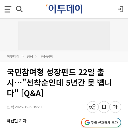
이투데이
금융
금융정책
국민참여형 성장펀드 22일 출
시…"선착순인데 5년간 못 뺍니
다" [Q&A]
입력 2026-05-19 15:23
박선현 기자
구글 선호매체 추가