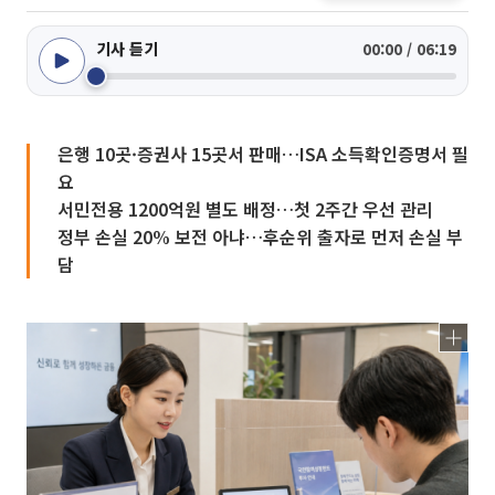
기사 듣기
00:00 / 06:19
은행 10곳·증권사 15곳서 판매…ISA 소득확인증명서 필
요
서민전용 1200억원 별도 배정…첫 2주간 우선 관리
정부 손실 20% 보전 아냐…후순위 출자로 먼저 손실 부
담