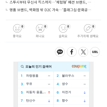
스투시부터 무신사 킥스까지…‘체험형’ 패션 브랜드, 잇단 제주행
명품 브랜드, 백화점 밖 D2C 가속…‘플래그십·문화공간’ 전략 눈길
0
0
0
0
좋아요
화나요
슬퍼요
추가취재 원해요