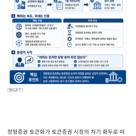
(챗GPT)
정형증권 토큰화가 토큰증권 시장의 차기 화두로 떠