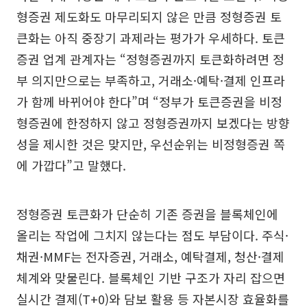
형증권 제도화도 마무리되지 않은 만큼 정형증권 토
큰화는 아직 중장기 과제라는 평가가 우세하다. 토큰
증권 업계 관계자는 “정형증권까지 토큰화하려면 정
부 의지만으로는 부족하고, 거래소·예탁·결제 인프라
가 함께 바뀌어야 한다”며 “정부가 토큰증권을 비정
형증권에 한정하지 않고 정형증권까지 보겠다는 방향
성을 제시한 것은 맞지만, 우선순위는 비정형증권 쪽
에 가깝다”고 말했다.
정형증권 토큰화가 단순히 기존 증권을 블록체인에
올리는 작업에 그치지 않는다는 점도 부담이다. 주식·
채권·MMF는 전자증권, 거래소, 예탁결제, 청산·결제
체계와 맞물린다. 블록체인 기반 구조가 자리 잡으면
실시간 결제(T+0)와 담보 활용 등 자본시장 효율화를