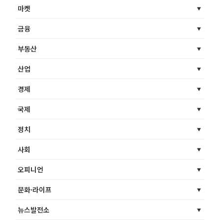
마켓
금융
부동산
산업
경제
국제
정치
사회
오피니언
문화·라이프
뉴스발전소