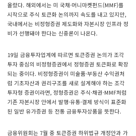
올랐다. 해외에서는 미 국채·머니마켓펀드(MMF)를
시작으로 주식 토큰화 논의까지 속도를 내고 있지만,
국내에서는 비정형증권 제도화와 자본시장 인프라 정
비가 선행돼야 한다는 신중론이 나온다.
19일 금융투자업계에 따르면 토큰증권 논의가 조각
투자 중심의 비정형증권에서 정형증권 토큰화로 확장
되는 중이다. 비정형증권이 미술품·부동산 수익권처
럼 기초자산과 권리구조를 새로 설계해야 하는 조각
투자형 증권이라면, 정형증권은 주식·채권·MMF처럼
기존 자본시장 안에서 발행·유통·결제 방식이 표준화
된 일반 유가증권 등 전통 금융투자상품을 뜻한다.
금융위원회는 7월 중 토큰증권 하위법규 개정안과 가