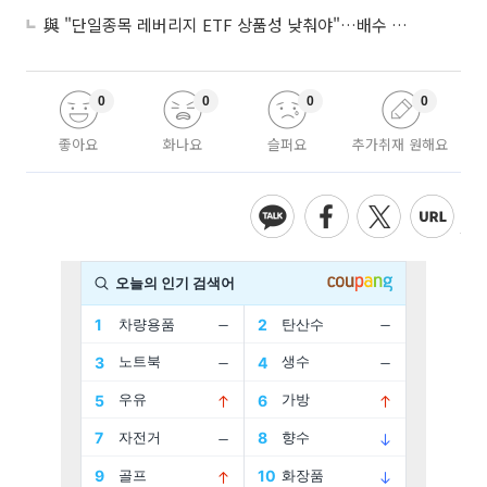
與 "단일종목 레버리지 ETF 상품성 낮춰야"…배수 조정안도 거론
0
0
0
0
좋아요
화나요
슬퍼요
추가취재 원해요