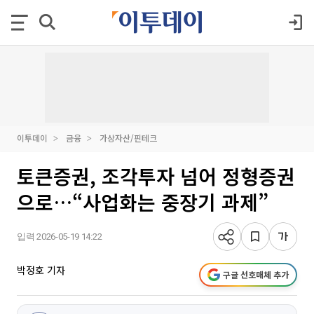
이투데이
금융
가상자산/핀테크
토큰증권, 조각투자 넘어 정형증권
으로…“사업화는 중장기 과제”
입력 2026-05-19 14:22
박정호 기자
구글 선호매체 추가