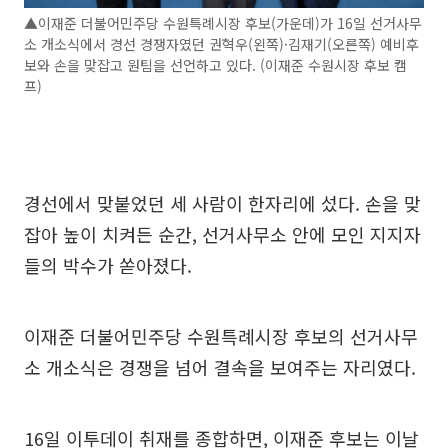
▲이재준 더불어민주당 수원특례시장 후보(가운데)가 16일 선거사무
소 개소식에서 경선 경쟁자였던 권혁우(왼쪽)·김재기(오른쪽) 예비후
보와 손을 맞잡고 원팀을 선언하고 있다. (이재준 수원시장 후보 캠
프)
경선에서 맞붙었던 세 사람이 한자리에 섰다. 손을 맞
잡아 높이 치켜든 순간, 선거사무소 안에 모인 지지자
들의 박수가 쏟아졌다.
이재준 더불어민주당 수원특례시장 후보의 선거사무
소 개소식은 경쟁을 넘어 결속을 보여주는 자리였다.
16일 이투데이 취재를 종합하면, 이재준 후보는 이날