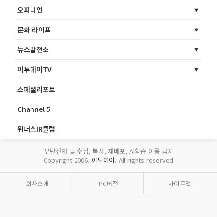
오피니언
문화·라이프
뉴스발전소
이투데이TV
스페셜리포트
Channel 5
위너스IR클럽
무단전재 및 수집, 복사, 재배포, AI학습 이용 금지
Copyright 2006.
이투데이
. All rights reserved
회사소개
PC버전
사이트맵