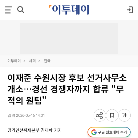
이투데이
사회
전국
이재준 수원시장 후보 선거사무소
개소…경선 경쟁자까지 합류 "무
적의 원팀"
입력 2026-05-16 14:01
경기인천취재본부 김재학 기자
구글 선호매체 추가