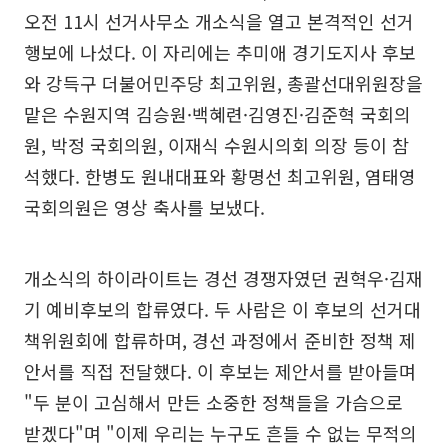
오전 11시 선거사무소 개소식을 열고 본격적인 선거
행보에 나섰다. 이 자리에는 추미애 경기도지사 후보
와 강득구 더불어민주당 최고위원, 총괄선대위원장을
맡은 수원지역 김승원·백혜련·김영진·김준혁 국회의
원, 박정 국회의원, 이재식 수원시의회 의장 등이 참
석했다. 한병도 원내대표와 황명선 최고위원, 염태영
국회의원은 영상 축사를 보냈다.
개소식의 하이라이트는 경선 경쟁자였던 권혁우·김재
기 예비후보의 합류였다. 두 사람은 이 후보의 선거대
책위원회에 합류하며, 경선 과정에서 준비한 정책 제
안서를 직접 전달했다. 이 후보는 제안서를 받아들며
"두 분이 고심해서 만든 소중한 정책들을 가슴으로
받겠다"며 "이제 우리는 누구도 흔들 수 없는 무적의