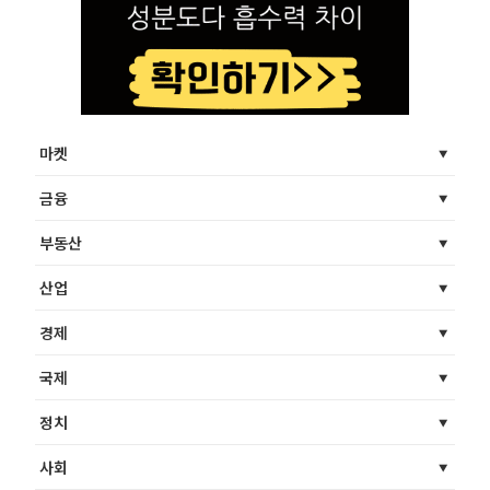
마켓
금융
부동산
산업
경제
국제
정치
사회