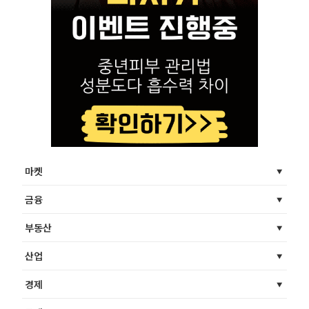
마켓
금융
부동산
산업
경제