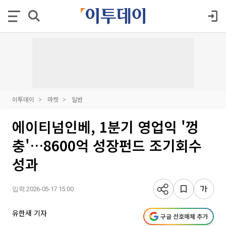
이투데이
마켓
일반
에이티넘인베, 1분기 영업익 '껑
충'…8600억 성장펀드 조기회수
성과
입력 2026-05-17 15:00
유한새 기자
구글 선호매체 추가