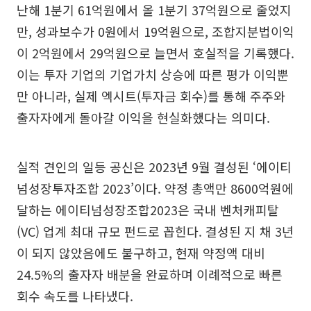
난해 1분기 61억원에서 올 1분기 37억원으로 줄었지
만, 성과보수가 0원에서 19억원으로, 조합지분법이익
이 2억원에서 29억원으로 늘면서 호실적을 기록했다.
이는 투자 기업의 기업가치 상승에 따른 평가 이익뿐
만 아니라, 실제 엑시트(투자금 회수)를 통해 주주와
출자자에게 돌아갈 이익을 현실화했다는 의미다.
실적 견인의 일등 공신은 2023년 9월 결성된 ‘에이티
넘성장투자조합 2023’이다. 약정 총액만 8600억원에
달하는 에이티넘성장조합2023은 국내 벤처캐피탈
(VC) 업계 최대 규모 펀드로 꼽힌다. 결성된 지 채 3년
이 되지 않았음에도 불구하고, 현재 약정액 대비
24.5%의 출자자 배분을 완료하며 이례적으로 빠른
회수 속도를 나타냈다.