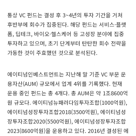
통상 VC 펀드는 결성 후 3~4년의 투자 기간을 거쳐
후반부에 회수가 집중된다. 해당 펀드는 서비스·플랫
폼, 딥테크, 바이오·헬스케어 등 고성장 분야에 집중
투자하고 있으며, 초기 단계부터 탄탄한 회수 전략을
가동한 것이 주효했던 것으로 분석된다.
에이티넘인베스트먼트는 지난해 말 기준 VC 부문 운
용자산(AUM) 규모에서 업계 4위를 기록했다. 현재
운용 중인 펀드는 총 4개다. 총 AUM은 약 1조8600억
원 규모다. 에이티넘뉴패러다임투자조합(1000억원),
에이티넘성장투자조합2018(3500억원), 에이티넘성
장투자조합2020(5500억원), 에이티넘성장투자조합
2023(8600억원)을 운용하고 있다. 2016년 결성된 에