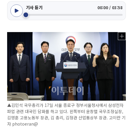
기사 듣기
00:00 / 03:58
▲김민석 국무총리가 17일 서울 종로구 정부서울청사에서 삼성전자
파업 관련 대국민 담화를 하고 있다. 왼쪽부터 윤창렬 국무조정실장,
김영훈 고용노동부 장관, 김 총리, 김정관 산업통상부 장관. 고이란 기
자 photoeran@