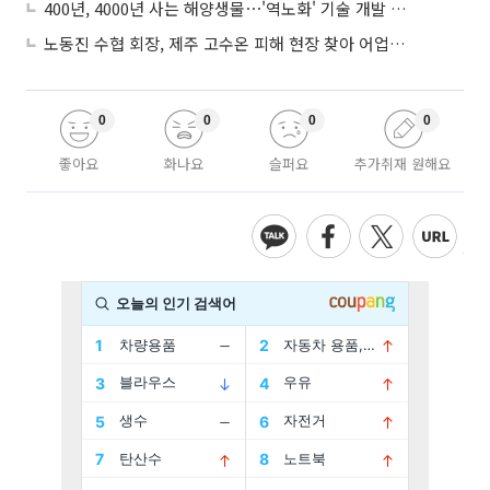
400년, 4000년 사는 해양생물⋯'역노화' 기술 개발 추진
노동진 수협 회장, 제주 고수온 피해 현장 찾아 어업인 지원 점검
0
0
0
0
좋아요
화나요
슬퍼요
추가취재 원해요