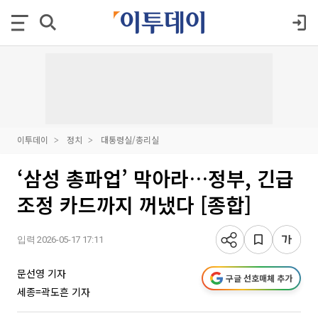
이투데이
정치
대통령실/총리실
‘삼성 총파업’ 막아라…정부, 긴급
조정 카드까지 꺼냈다 [종합]
입력 2026-05-17 17:11
문선영 기자
구글 선호매체 추가
세종=곽도흔 기자