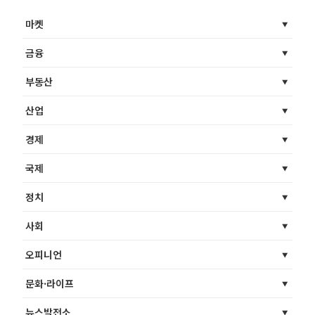
마켓
금융
부동산
산업
경제
국제
정치
사회
오피니언
문화·라이프
뉴스발전소