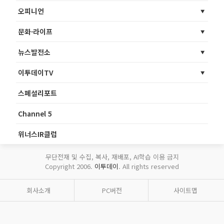
오피니언
문화·라이프
뉴스발전소
이투데이TV
스페셜리포트
Channel 5
위너스IR클럽
무단전재 및 수집, 복사, 재배포, AI학습 이용 금지
Copyright 2006.
이투데이
. All rights reserved
회사소개
PC버전
사이트맵