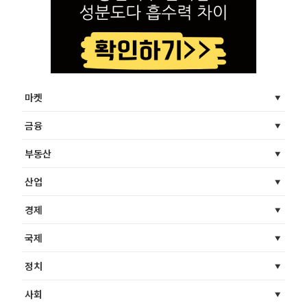
마켓
금융
부동산
산업
경제
국제
정치
사회