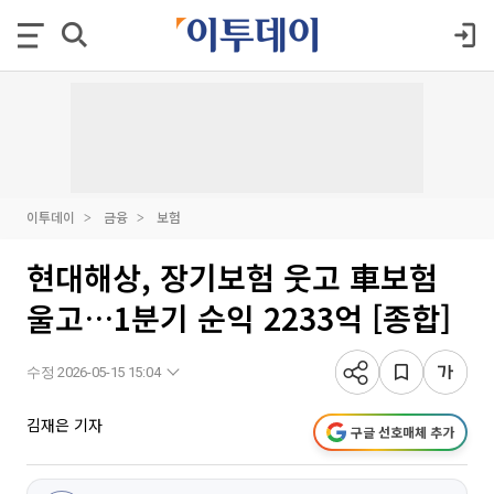
이투데이
금융
보험
현대해상, 장기보험 웃고 車보험
울고…1분기 순익 2233억 [종합]
수정 2026-05-15 15:04
김재은 기자
구글 선호매체 추가