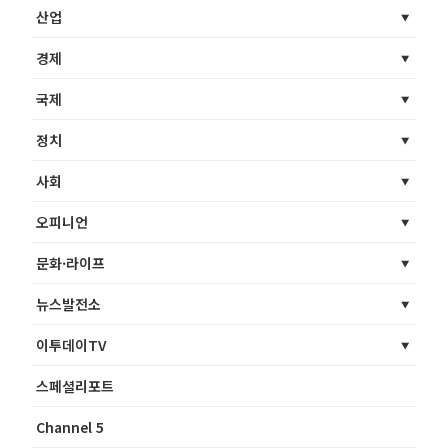
산업
경제
국제
정치
사회
오피니언
문화·라이프
뉴스발전소
이투데이TV
스페셜리포트
Channel 5