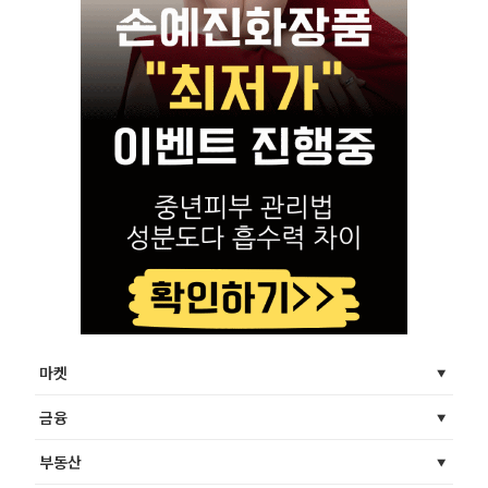
마켓
금융
부동산