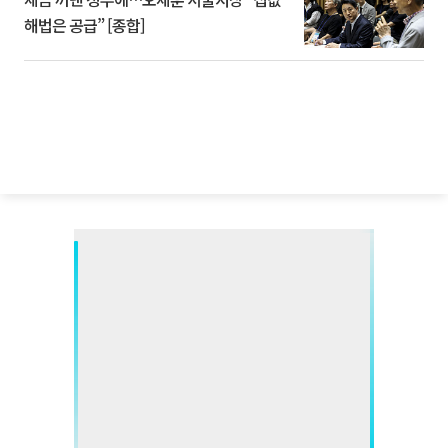
해법은 공급” [종합]