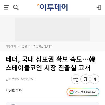
이투데이
금융
가상자산/핀테크
테더, 국내 상표권 확보 속도…韓
스테이블코인 시장 진출설 고개
입력 2026-05-20 13:50
박정호 기자
구글 선호매체 추가