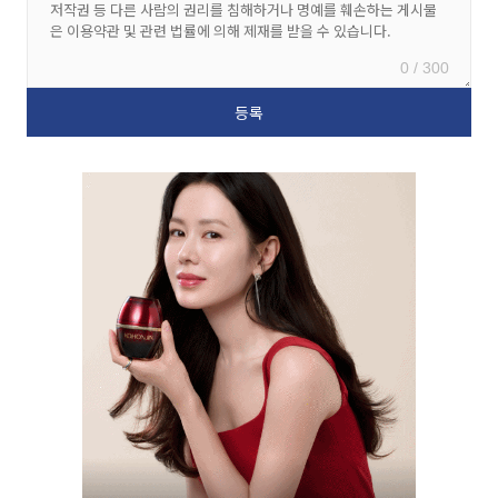
0 / 300