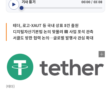
기사 듣기
00:00 / 03:08
테더, 로고·XAUT 등 국내 상표 8건 출원
디지털자산기본법 논의 맞물려 韓 사업 포석 관측
서클도 방한 협력 논의…글로벌 발행사 관심 확대
(테더)