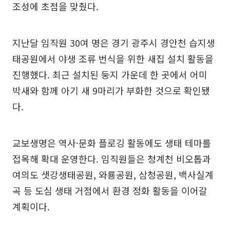
조성에 초점을 맞췄다.
지난달 임직원 30여 명은 경기 광주시 경안천 습지생
태공원에서 야생 조류 번식을 위한 새집 설치 활동을
진행했다. 최근 설치된 둥지 가운데 한 곳에서 어미
박새와 함께 아기 새 9마리가 부화한 것으로 확인됐
다.
교보생명은 역사·문화 플로깅 활동에도 생태 테마를
접목해 확대 운영한다. 임직원들은 청계천 비오톱과
여의도 샛강생태공원, 와룡공원, 삼청공원, 백사실계
곡 등 도심 생태 거점에서 환경 정화 활동을 이어갈
계획이다.