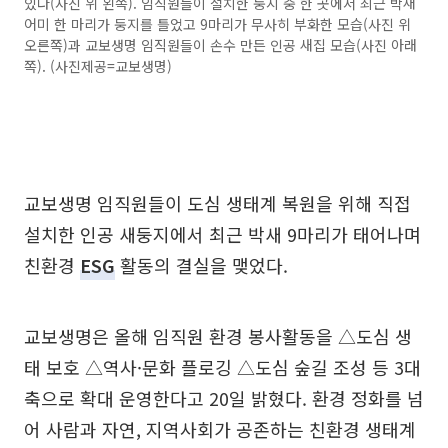
있다(사진 위 왼쪽). 임직원들이 설치한 둥지 중 한 곳에서 최근 박새
어미 한 마리가 둥지를 틀었고 9마리가 무사히 부화한 모습(사진 위
오른쪽)과 교보생명 임직원들이 손수 만든 인공 새집 모습(사진 아래
쪽). (사진제공=교보생명)
교보생명 임직원들이 도심 생태계 복원을 위해 직접
설치한 인공 새둥지에서 최근 박새 9마리가 태어나며
친환경
ESG
활동의 결실을 맺었다.
교보생명은 올해 임직원 환경 봉사활동을 △도심 생
태 보호 △역사·문화 플로깅 △도심 숲길 조성 등 3대
축으로 확대 운영한다고 20일 밝혔다. 환경 정화를 넘
어 사람과 자연, 지역사회가 공존하는 친환경 생태계