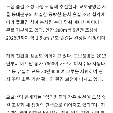
도심 숲길 조성 사업도 함께 추진한다. 교보생명은 서
울 동대문구와 체결한 중랑천 둔치 숲길 조성 협약에
따라 플로깅 참여 봉사팀 수에 맞춰 메타세쿼이아 나
무를 기부하고 있다. 연간 280m씩 5년간 조성해
2028년까지 약 1.5km 규모 숲길을 완성할 예정이다.
해외 친환경 활동도 이어지고 있다. 교보생명은 2013
년부터 베트남 농가 7600여 가구에 야자수와 자몽나
무 등 유실수 묘목 30만4000여 그루를 지원하며 현
지 주민 소득 기반 확대와 환경 보전에 나서고 있다.
교보생명 관계자는 “임직원들의 작은 실천이 도심 숲
길 조성과 새 생명의 탄생으로 이어지고 있다”며 “지
속가능경영 철학을 바탕으로 책임 있는 기업 시민 역