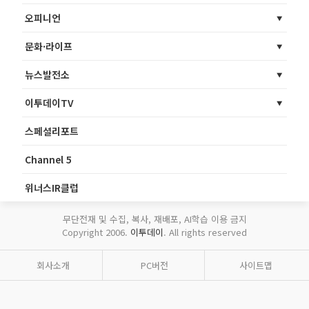
오피니언
문화·라이프
뉴스발전소
이투데이TV
스페셜리포트
Channel 5
위너스IR클럽
무단전재 및 수집, 복사, 재배포, AI학습 이용 금지
Copyright 2006.
이투데이
. All rights reserved
회사소개
PC버전
사이트맵