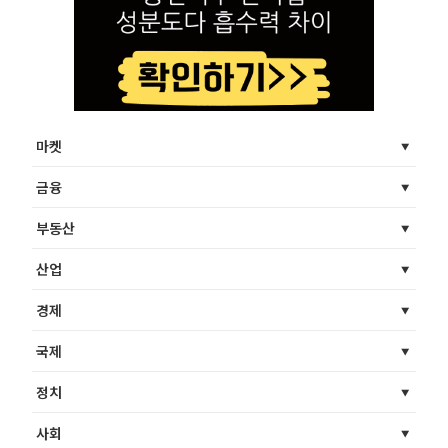
마켓
금융
부동산
산업
경제
국제
정치
사회