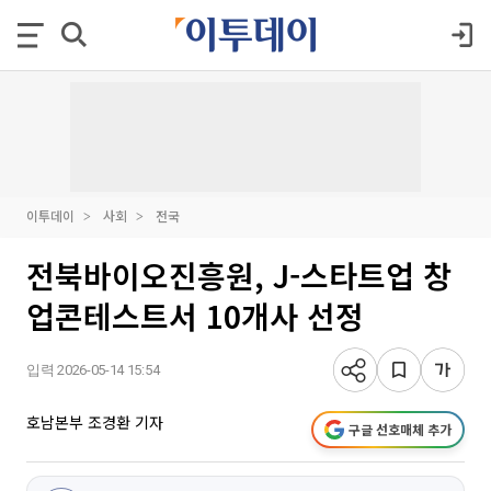
이투데이
사회
전국
전북바이오진흥원, J-스타트업 창
업콘테스트서 10개사 선정
입력 2026-05-14 15:54
호남본부 조경환 기자
구글 선호매체 추가