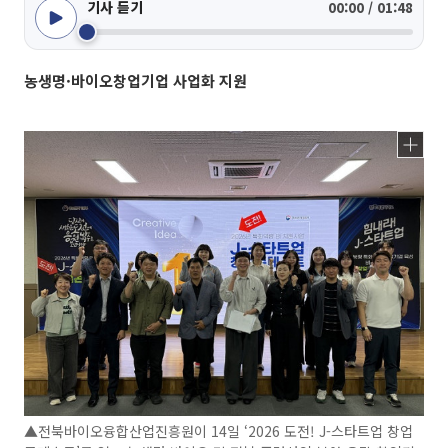
기사 듣기
00:00 / 01:48
농생명·바이오창업기업 사업화 지원
▲전북바이오융합산업진흥원이 14일 ‘2026 도전! J-스타트업 창업