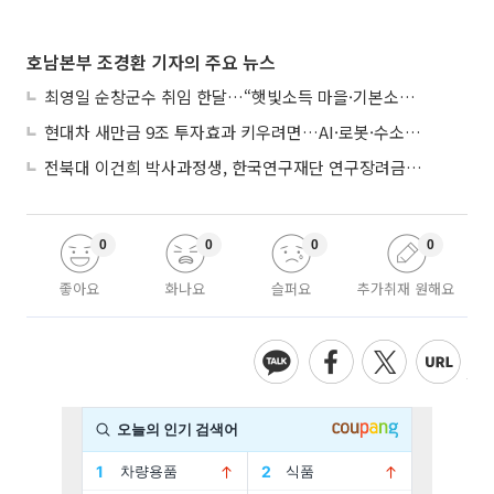
호남본부 조경환 기자의 주요 뉴스
최영일 순창군수 취임 한달…“햇빛소득 마을·기본소득으로 청년 머무는 순창 만들 것"
현대차 새만금 9조 투자효과 키우려면…AI·로봇·수소 공공기관 집적화 시급
전북대 이건희 박사과정생, 한국연구재단 연구장려금 선정
0
0
0
0
좋아요
화나요
슬퍼요
추가취재 원해요