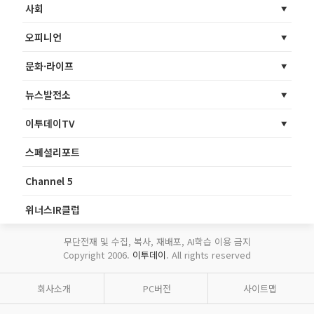
사회
오피니언
문화·라이프
뉴스발전소
이투데이TV
스페셜리포트
Channel 5
위너스IR클럽
무단전재 및 수집, 복사, 재배포, AI학습 이용 금지
Copyright 2006.
이투데이
. All rights reserved
회사소개
PC버전
사이트맵