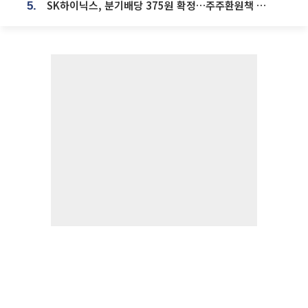
SK하이닉스, 분기배당 375원 확정…주주환원책 9월로 앞당겨 발표
5.