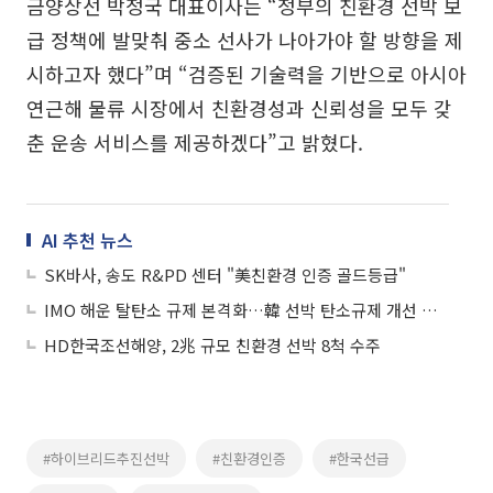
금양상선 박정국 대표이사는 “정부의 친환경 선박 보
급 정책에 발맞춰 중소 선사가 나아가야 할 방향을 제
시하고자 했다”며 “검증된 기술력을 기반으로 아시아
연근해 물류 시장에서 친환경성과 신뢰성을 모두 갖
춘 운송 서비스를 제공하겠다”고 밝혔다.
AI 추천 뉴스
SK바사, 송도 R&PD 센터 "美친환경 인증 골드등급"
IMO 해운 탈탄소 규제 본격화…韓 선박 탄소규제 개선 논의 주도
HD한국조선해양, 2兆 규모 친환경 선박 8척 수주
#하이브리드추진선박
#친환경인증
#한국선급