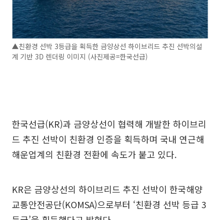
▲친환경 선박 3등급을 획득한 금양상선 하이브리드 추진 선박의설
계 기반 3D 렌더링 이미지 (사진제공=한국선급)
한국선급(KR)과 금양상선이 협력해 개발한 하이브리
드 추진 선박이 친환경 인증을 획득하며 국내 연근해
해운업계의 친환경 전환에 속도가 붙고 있다.
KR은 금양상선의 하이브리드 추진 선박이 한국해양
교통안전공단(KOMSA)으로부터 ‘친환경 선박 등급 3
등급’을 획득했다고 밝혔다.