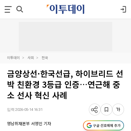
이투데이
사회
전국
금양상선·한국선급, 하이브리드 선
박 친환경 3등급 인증…연근해 중
소 선사 혁신 사례
입력 2026-05-14 16:31
영남취재본부 서영인 기자
구글 선호매체 추가