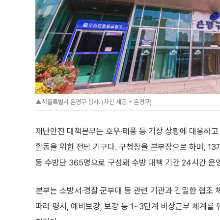
▲서울특별시 은평구 청사. (사진 제공 = 은평구)
재난안전 대책본부는 호우‧태풍 등 기상 상황에 대응하고
활동을 위한 전담 기구다. 구청장을 본부장으로 하며, 13개
동 수방단 365명으로 구성돼 수방 대책 기간 24시간 운
본부는 소방서‧경찰‧군부대 등 관련 기관과 긴밀한 협조
따라 평시, 예비보강, 보강 등 1~3단계 비상근무 체계를