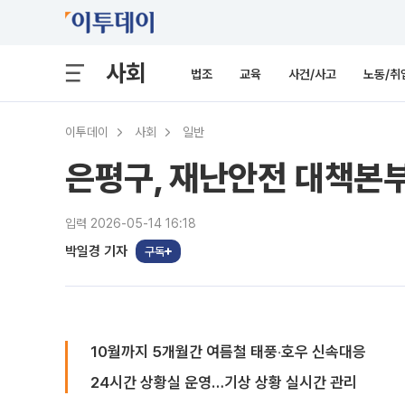
사회
법조
교육
사건/사고
노동/취
이투데이
사회
일반
은평구, 재난안전 대책본부
입력 2026-05-14 16:18
박일경 기자
구독
10월까지 5개월간 여름철 태풍‧호우 신속대응
24시간 상황실 운영…기상 상황 실시간 관리