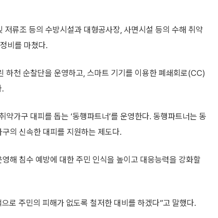
및 저류조 등의 수방시설과 대형공사장, 사면시설 등의 수해 취약
 정비를 마쳤다.
린 하천 순찰단을 운영하고, 스마트 기기를 이용한 폐쇄회로(CC)
.
해 취약가구 대피를 돕는 ‘동행파트너’를 운영한다. 동행파트너는 동
가구의 신속한 대피를 지원하는 제도다.
운영해 침수 예방에 대한 주민 인식을 높이고 대응능력을 강화할
책으로 주민의 피해가 없도록 철저한 대비를 하겠다”고 말했다.