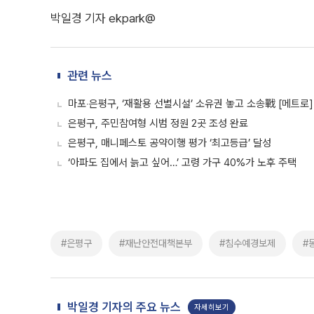
박일경 기자 ekpark@
관련 뉴스
마포‧은평구, ‘재활용 선별시설’ 소유권 놓고 소송戰 [메트로]
은평구, 주민참여형 시범 정원 2곳 조성 완료
은평구, 매니페스토 공약이행 평가 ‘최고등급’ 달성
‘아파도 집에서 늙고 싶어…’ 고령 가구 40%가 노후 주택
#은평구
#재난안전대책본부
#침수예경보제
#
박일경 기자의 주요 뉴스
자세히보기