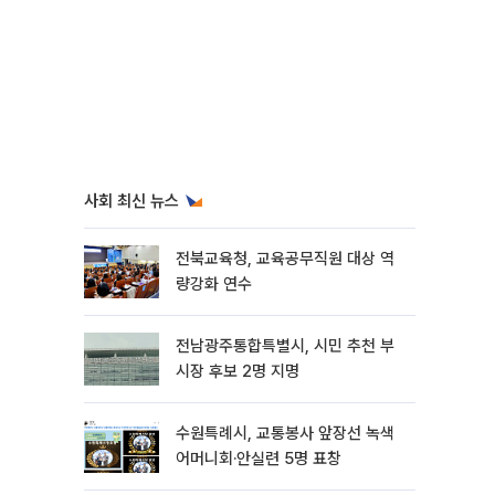
사회 최신 뉴스
전북교육청, 교육공무직원 대상 역
량강화 연수
전남광주통합특별시, 시민 추천 부
시장 후보 2명 지명
수원특례시, 교통봉사 앞장선 녹색
어머니회·안실련 5명 표창