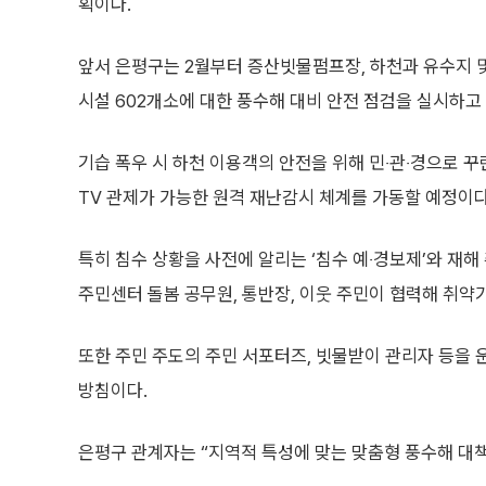
획이다.
앞서 은평구는 2월부터 증산빗물펌프장, 하천과 유수지 
시설 602개소에 대한 풍수해 대비 안전 점검을 실시하고
기습 폭우 시 하천 이용객의 안전을 위해 민‧관‧경으로 꾸
TV 관제가 가능한 원격 재난감시 체계를 가동할 예정이다
특히 침수 상황을 사전에 알리는 ‘침수 예‧경보제’와 재
주민센터 돌봄 공무원, 통반장, 이웃 주민이 협력해 취약
또한 주민 주도의 주민 서포터즈, 빗물받이 관리자 등을 
방침이다.
은평구 관계자는 “지역적 특성에 맞는 맞춤형 풍수해 대