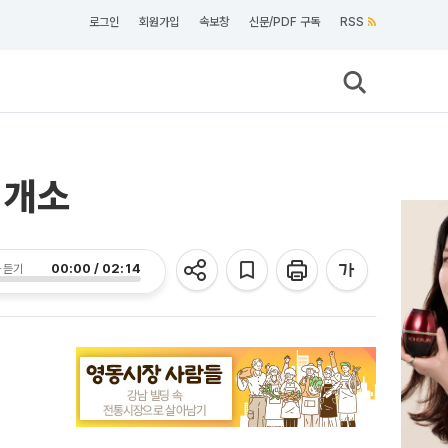
로그인
회원가입
속보창
신문/PDF 구독
RSS
 개소
00:00 / 02:14
 듣기