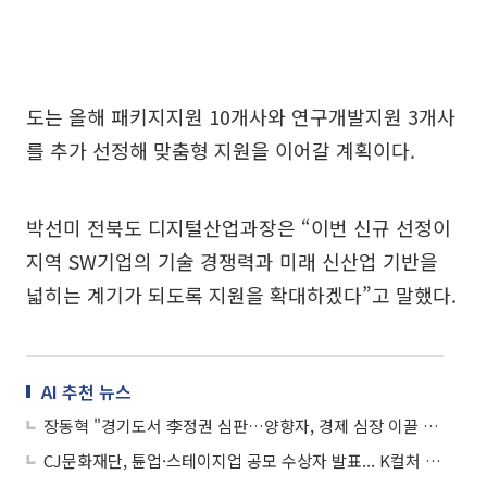
도는 올해 패키지지원 10개사와 연구개발지원 3개사
를 추가 선정해 맞춤형 지원을 이어갈 계획이다.
박선미 전북도 디지털산업과장은 “이번 신규 선정이
지역 SW기업의 기술 경쟁력과 미래 신산업 기반을
넓히는 계기가 되도록 지원을 확대하겠다”고 말했다.
AI 추천 뉴스
장동혁 "경기도서 李정권 심판…양향자, 경제 심장 이끌 적임자"
CJ문화재단, 튠업·스테이지업 공모 수상자 발표... K컬처 미래 이끌 창작자 발굴 박차