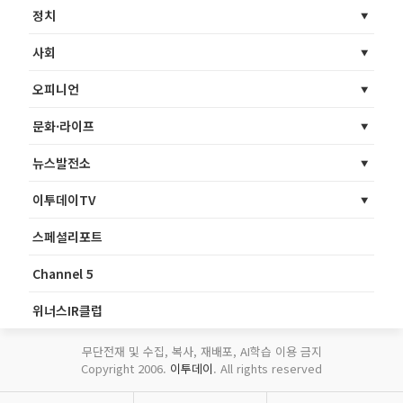
정치
사회
오피니언
문화·라이프
뉴스발전소
이투데이TV
스페셜리포트
Channel 5
위너스IR클럽
무단전재 및 수집, 복사, 재배포, AI학습 이용 금지
Copyright 2006.
이투데이
. All rights reserved