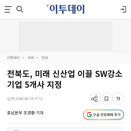
이투데이
사회
전국
전북도, 미래 신산업 이끌 SW강소
기업 5개사 지정
입력 2026-05-14 17:12
호남본부 조경환 기자
구글 선호매체 추가