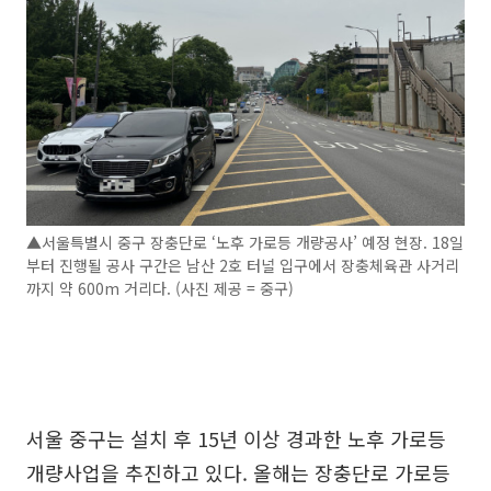
▲서울특별시 중구 장충단로 ‘노후 가로등 개량공사’ 예정 현장. 18일
부터 진행될 공사 구간은 남산 2호 터널 입구에서 장충체육관 사거리
까지 약 600m 거리다. (사진 제공 = 중구)
서울 중구는 설치 후 15년 이상 경과한 노후 가로등
개량사업을 추진하고 있다. 올해는 장충단로 가로등