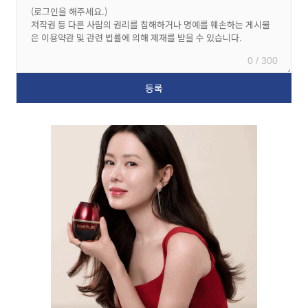
0 / 300