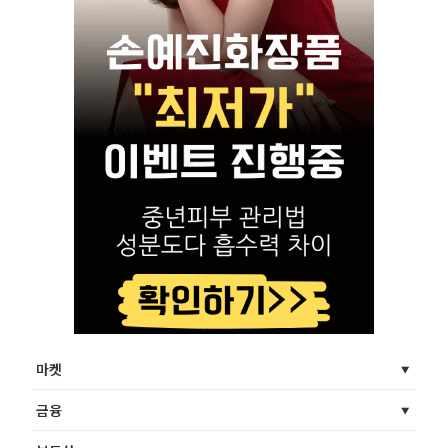
마켓
금융