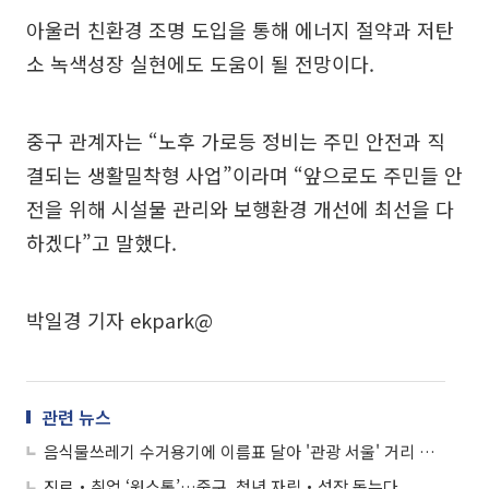
아울러 친환경 조명 도입을 통해 에너지 절약과 저탄
소 녹색성장 실현에도 도움이 될 전망이다.
중구 관계자는 “노후 가로등 정비는 주민 안전과 직
결되는 생활밀착형 사업”이라며 “앞으로도 주민들 안
전을 위해 시설물 관리와 보행환경 개선에 최선을 다
하겠다”고 말했다.
박일경 기자 ekpark@
관련 뉴스
음식물쓰레기 수거용기에 이름표 달아 '관광 서울' 거리 미관 잡는다
진로‧취업 ‘원스톱’…중구, 청년 자립‧성장 돕는다