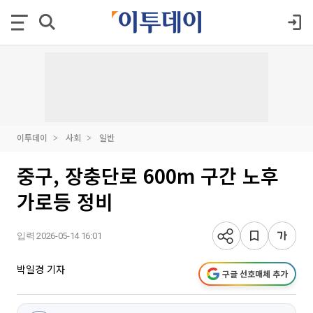
이투데이
사회
일반
중구, 장충단로 600m 구간 노후
가로등 정비
입력 2026-05-14 16:01
박일경 기자
구글 선호매체 추가