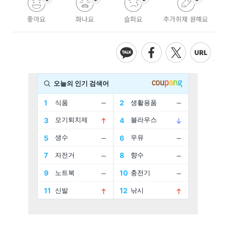
좋아요
화나요
슬퍼요
추가취재 원해요