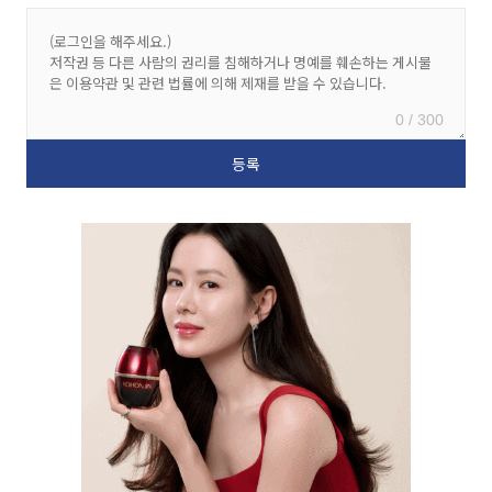
0 / 300