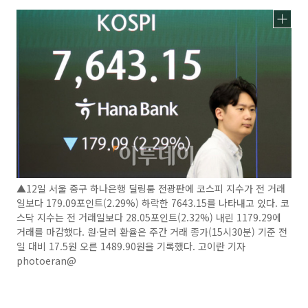
▲12일 서울 중구 하나은행 딜링룸 전광판에 코스피 지수가 전 거래
일보다 179.09포인트(2.29%) 하락한 7643.15를 나타내고 있다. 코
스닥 지수는 전 거래일보다 28.05포인트(2.32%) 내린 1179.29에
거래를 마감했다. 원·달러 환율은 주간 거래 종가(15시30분) 기준 전
일 대비 17.5원 오른 1489.90원을 기록했다. 고이란 기자
photoeran@