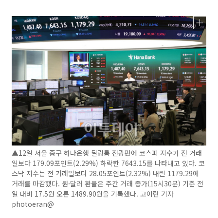
▲12일 서울 중구 하나은행 딜링룸 전광판에 코스피 지수가 전 거래
일보다 179.09포인트(2.29%) 하락한 7643.15를 나타내고 있다. 코
스닥 지수는 전 거래일보다 28.05포인트(2.32%) 내린 1179.29에
거래를 마감했다. 원·달러 환율은 주간 거래 종가(15시30분) 기준 전
일 대비 17.5원 오른 1489.90원을 기록했다. 고이란 기자
photoeran@