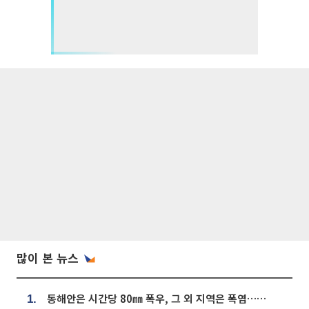
많이 본 뉴스
동해안은 시간당 80㎜ 폭우, 그 외 지역은 폭염…‘극과 극 날씨’
1.