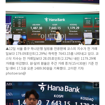
▲12일 서울 중구 하나은행 딜링룸 전광판에 코스피 지수가 전 거래
일보다 179.09포인트(2.29%) 하락한 7643.15를 나타내고 있다. 코
스닥 지수는 전 거래일보다 28.05포인트(2.32%) 내린 1179.29에
거래를 마감했다. 원·달러 환율은 주간 거래 종가(15시30분) 기준 전
일 대비 17.5원 오른 1489.90원을 기록했다. 고이란 기자
photoeran@