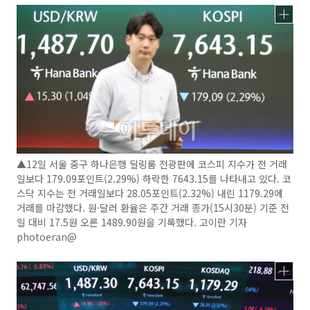
▲12일 서울 중구 하나은행 딜링룸 전광판에 코스피 지수가 전 거래
일보다 179.09포인트(2.29%) 하락한 7643.15를 나타내고 있다. 코
스닥 지수는 전 거래일보다 28.05포인트(2.32%) 내린 1179.29에
거래를 마감했다. 원·달러 환율은 주간 거래 종가(15시30분) 기준 전
일 대비 17.5원 오른 1489.90원을 기록했다. 고이란 기자
photoeran@