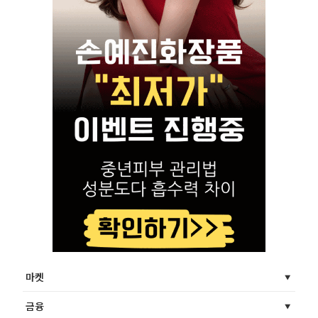
마켓
금융