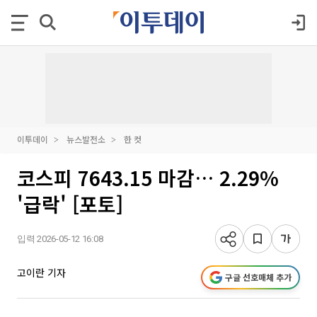
이투데이
뉴스발전소
한 컷
코스피 7643.15 마감… 2.29%
'급락' [포토]
입력 2026-05-12 16:08
고이란 기자
구글 선호매체 추가