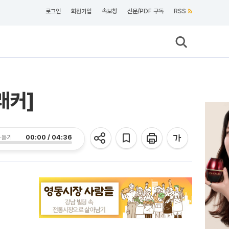
로그인
회원가입
속보창
신문/PDF 구독
RSS
래커]
00:00 / 04:36
 듣기