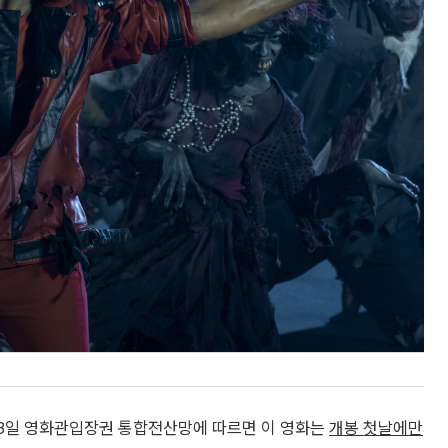
 13일 영화관입장권 통합전산망에 따르면 이 영화는
개봉 첫날에만