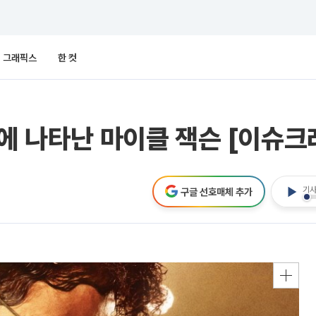
그래픽스
한 컷
만에 나타난 마이클 잭슨 [이슈크
기사
구글 선호매체 추가