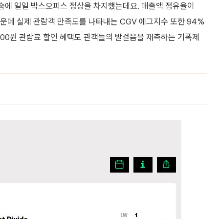
숨에 일일 박스오피스 정상을 차지했는데요. 매출액 점유율이
가운데 실제 관람객 만족도를 나타내는 CGV 에그지수 또한 94%
000원 관람료 할인 혜택도 관객들의 발걸음을 재촉하는 기폭제