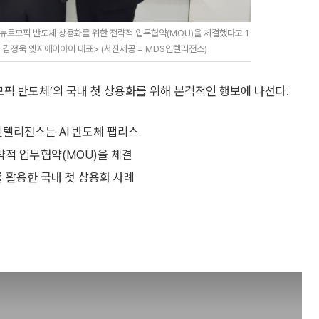
뉴로모픽 반도체 상용화를 위한 전략적 업무협약(MOU)을 체결했다고 1
ㆍ김정욱 엣지에이아이 대표> (사진제공 = MDS인텔리전스)
모픽 반도체’의 국내 첫 상용화를 위해 본격적인 행보에 나선다.
인텔리전스는 AI 반도체 팹리스
적 업무협약(MOU)을 체결
를 활용한 국내 첫 상용화 사례