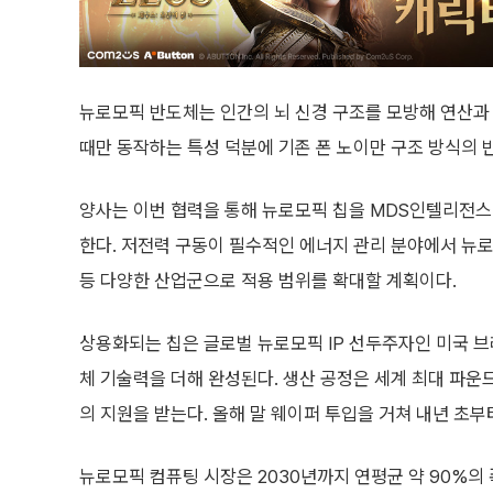
뉴로모픽 반도체는 인간의 뇌 신경 구조를 모방해 연산과 
때만 동작하는 특성 덕분에 기존 폰 노이만 구조 방식의 반
양사는 이번 협력을 통해 뉴로모픽 칩을 MDS인텔리전스의
한다. 저전력 구동이 필수적인 에너지 관리 분야에서 뉴로
등 다양한 산업군으로 적용 범위를 확대할 계획이다.
상용화되는 칩은 글로벌 뉴로모픽 IP 선두주자인 미국 브레
체 기술력을 더해 완성된다. 생산 공정은 세계 최대 파운
의 지원을 받는다. 올해 말 웨이퍼 투입을 거쳐 내년 초
뉴로모픽 컴퓨팅 시장은 2030년까지 연평균 약 90%