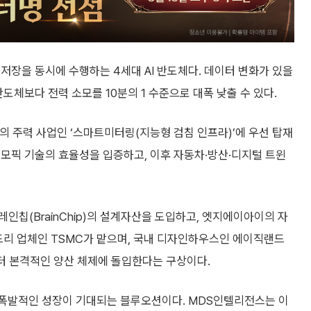
저장을 동시에 수행하는 4세대 AI 반도체다. 데이터 변화가 있을
도체보다 전력 소모를 10분의 1 수준으로 대폭 낮출 수 있다.
 주력 사업인 ‘스마트미터링(지능형 검침 인프라)’에 우선 탑재
모픽 기술의 효율성을 입증하고, 이후 자동차·방산·디지털 트윈
인칩(BrainChip)의 설계자산을 도입하고, 엣지에이아이의 자
드리 업체인 TSMC가 맡으며, 국내 디자인하우스인 에이직랜드
부터 본격적인 양산 체제에 돌입한다는 구상이다.
의 폭발적인 성장이 기대되는 블루오션이다. MDS인텔리전스는 이