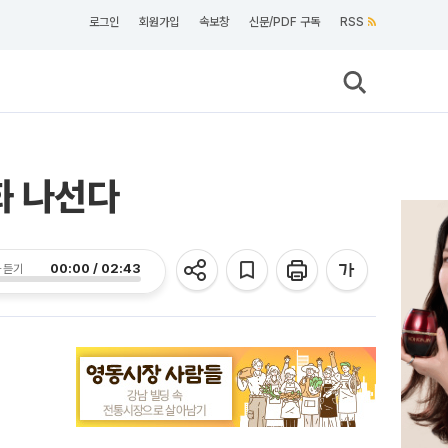
로그인
회원가입
속보창
신문/PDF 구독
RSS
화 나선다
00:00 / 02:43
 듣기