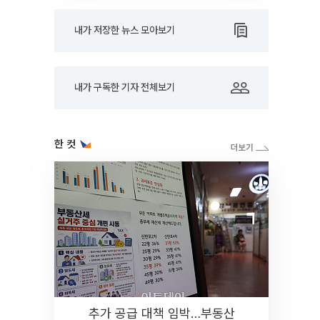
내가 저장한 뉴스 모아보기
내가 구독한 기자 전체보기
한 컷
추가 공급 대책 임박…부동산