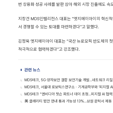
번 상용화 성공 사례를 발판 삼아 해외 시장 진출에도 속
지창건 MDS인텔리전스 대표는 “엣지에이아이의 혁신적인
서 경쟁할 수 있는 토대를 마련하겠다”고 말했다.
김정욱 엣지에이아이 대표는 “국산 뉴로모픽 반도체의 첫
적극적으로 협력하겠다”고 강조했다.
관련 뉴스
MDS테크, 5G·양자보안 결합 보안기술 개발…네트워크 리
MDS테크, 서울대 로보틱스연구소ㆍ기계공학부와 ‘피지컬 AI’
MDS테크 “엔비디아 젯슨 파트너 데이 초청…피지컬 AI 협력
美 클래리티 법안 연내 통과 가능성 13%…상원 문턱서 제동