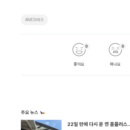
#MDS테크
0
0
좋아요
화나요
주요 뉴스
22일 만에 다시 문 연 홈플러스