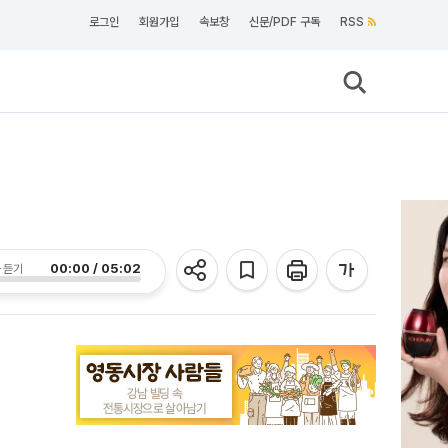
로그인
회원가입
속보창
신문/PDF 구독
RSS
00:00 / 05:02
 듣기