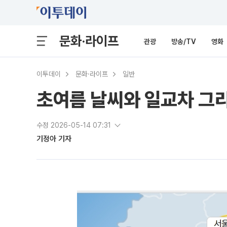
문화·라이프
관광
방송/TV
영화
이투데이
문화·라이프
일반
초여름 날씨와 일교차 그
수정 2026-05-14 07:31
기정아 기자