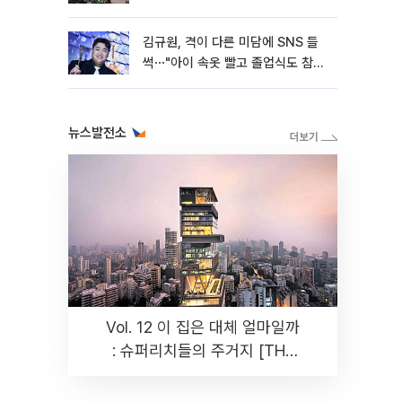
김규원, 격이 다른 미담에 SNS 들
썩⋯"아이 속옷 빨고 졸업식도 참
석"
뉴스발전소
Vol. 12 이 집은 대체 얼마일까
: 슈퍼리치들의 주거지 [THE
RARE]