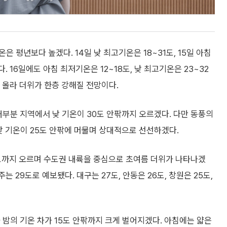
 평년보다 높겠다. 14일 낮 최고기온은 18~31도, 15일 아침
. 16일에도 아침 최저기온은 12~18도, 낮 최고기온은 23~32
 올라 더위가 한층 강해질 전망이다.
대부분 지역에서 낮 기온이 30도 안팎까지 오르겠다. 다만 동풍의
 낮 기온이 25도 안팎에 머물며 상대적으로 선선하겠다.
1도까지 오르며 수도권 내륙을 중심으로 초여름 더위가 나타나겠
주는 29도로 예보됐다. 대구는 27도, 안동은 26도, 창원은 25도,
 밤의 기온 차가 15도 안팎까지 크게 벌어지겠다. 아침에는 얇은