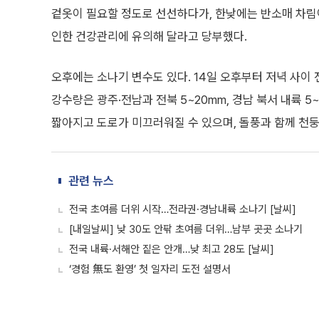
겉옷이 필요할 정도로 선선하다가, 한낮에는 반소매 차림이
인한 건강관리에 유의해 달라고 당부했다.
오후에는 소나기 변수도 있다. 14일 오후부터 저녁 사이
강수량은 광주·전남과 전북 5~20mm, 경남 북서 내륙
짧아지고 도로가 미끄러워질 수 있으며, 돌풍과 함께 천둥
관련 뉴스
전국 초여름 더위 시작…전라권·경남내륙 소나기 [날씨]
[내일날씨] 낮 30도 안팎 초여름 더위…남부 곳곳 소나기
전국 내륙·서해안 짙은 안개…낮 최고 28도 [날씨]
‘경험 無도 환영’ 첫 일자리 도전 설명서