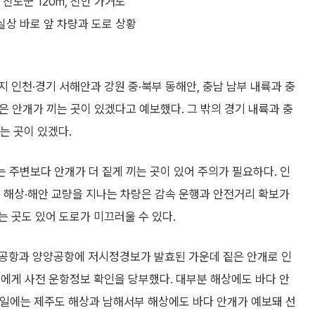
전남 진도군 120m, 신안 가거도
사실상 바로 앞 차량과 도로 상황
 인천·경기 서해안과 강원 중·북부 동해안, 충남 남부 내륙과 충
은 안개가 끼는 곳이 있겠다고 예보했다. 그 밖의 경기 내륙과 충
는 곳이 있겠다.
는 주변보다 안개가 더 짙게 끼는 곳이 있어 주의가 필요하다. 인
 해상·해안 교량을 지나는 차량은 감속 운행과 안전거리 확보가
 곳도 있어 도로가 미끄러울 수 있다.
천공항과 양양공항에 저시정경보가 발효된 가운데 짙은 안개로 인
에게 사전 운항정보 확인을 당부했다. 대부분 해상에도 바다 안
15일에는 제주도 해상과 남해서부 해상에도 바다 안개가 예보돼 선