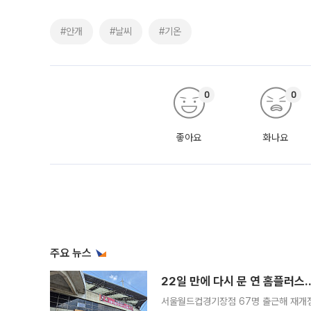
#안개
#날씨
#기온
0
0
좋아요
화나요
주요 뉴스
22일 만에 다시 문 연 홈플러스
서울월드컵경기장점 67명 출근해 재개점 