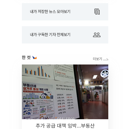
내가 저장한 뉴스 모아보기
내가 구독한 기자 전체보기
한 컷
추가 공급 대책 임박…부동산