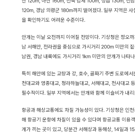
산 120m, 아산 160m, 전북 김제 100m, 정읍 130m, 
120m, 경남 의령군 180m까지 떨어졌다. 일부 지역은 
을 확인하기도 어려운 수준이다.
안개는 이날 오전까지 이어질 전망이다. 기상청은 정오까지
남 서해안, 전라권을 중심으로 가시거리 200m 미만의 짙
남권, 경남 내륙에도 가시거리 1km 미만의 안개가 나타나
특히 해안에 있는 교량과 강, 호수, 골짜기 주변 도로에서
천대교와 영종대교, 청라하늘대교, 서해대교, 천사대교 등
필수적이다. 일부 지역에서는 안개와 함께 이슬비가 내리는
항공과 해상교통에도 차질 가능성이 있다. 기상청은 인
해 항공기 운항에 차질이 있을 수 있다며 항공교통 이용객
개가 끼는 곳이 있고, 당분간 서해상과 동해상, 14일과 