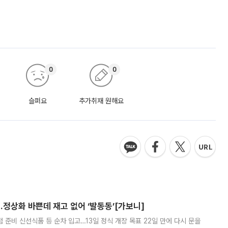
0
0
슬퍼요
추가취재 원해요
…정상화 바쁜데 재고 없어 ‘발동동’[가보니]
준비 신선식품 등 순차 입고…13일 정식 개장 목표 22일 만에 다시 문을