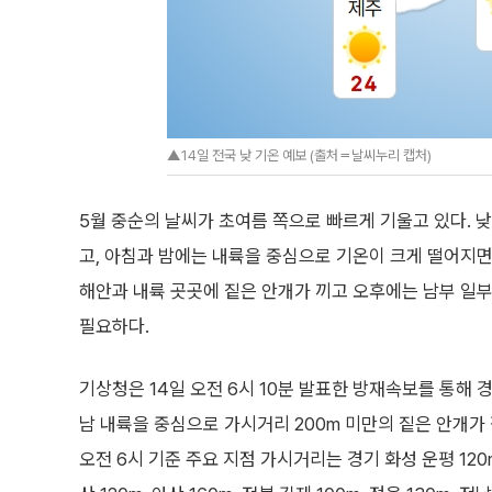
▲14일 전국 낮 기온 예보 (출처＝날씨누리 캡처)
5월 중순의 날씨가 초여름 쪽으로 빠르게 기울고 있다. 
고, 아침과 밤에는 내륙을 중심으로 기온이 크게 떨어지면
해안과 내륙 곳곳에 짙은 안개가 끼고 오후에는 남부 일
필요하다.
기상청은 14일 오전 6시 10분 발표한 방재속보를 통해 경
남 내륙을 중심으로 가시거리 200m 미만의 짙은 안개가 
오전 6시 기준 주요 지점 가시거리는 경기 화성 운평 120m