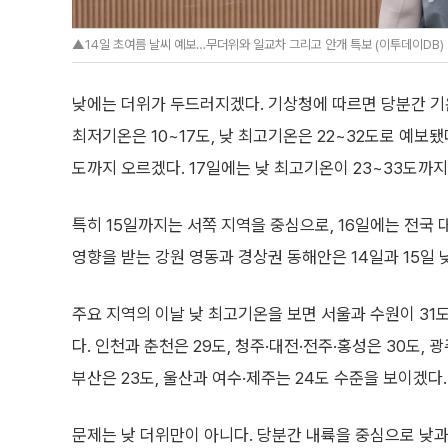
▲14일 초여름 날씨 예보…무더위와 일교차 그리고 안개 특보 (이투데이DB)
낮에는 더위가 두드러지겠다. 기상청에 따르면 당분간 기온은
최저기온은 10~17도, 낮 최고기온은 22~32도로 예보됐다
도까지 오르겠다. 17일에는 낮 최고기온이 23~33도까지
특히 15일까지는 서쪽 지역을 중심으로, 16일에는 전국 
영향을 받는 강원 영동과 경상권 동해안은 14일과 15일
주요 지역의 이날 낮 최고기온을 보면 서울과 수원이 3
다. 인천과 춘천은 29도, 청주·대전·전주·홍성은 30도, 광
부산은 23도, 울산과 여수·제주는 24도 수준을 보이겠다.
문제는 낮 더위만이 아니다. 당분간 내륙을 중심으로 낮과