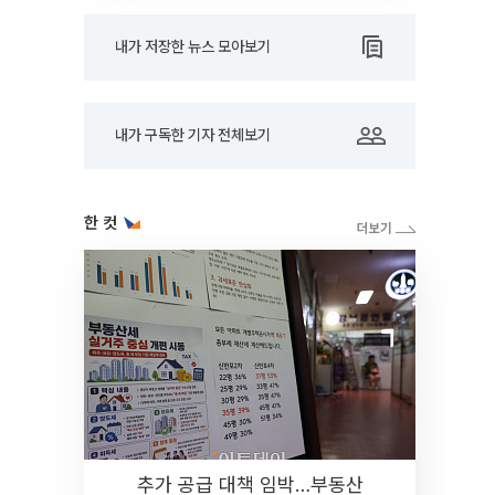
내가 저장한 뉴스 모아보기
내가 구독한 기자 전체보기
한 컷
추가 공급 대책 임박…부동산