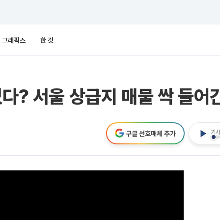
그래픽스
한 컷
었다? 서울 상급지 매물 싹 들어
기사
구글 선호매체 추가