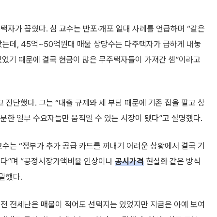
택자가 꼽혔다. 심 교수는 반포·개포 일대 사례를 언급하며 “같은
났는데, 45억~50억원대 매물 상당수는 다주택자가 급하게 내놓
 있었기 때문에 결국 현금이 많은 무주택자들이 가져간 셈”이라고
진단했다. 그는 “대출 규제와 세 부담 때문에 기존 집을 팔고 상
충분한 일부 수요자들만 움직일 수 있는 시장이 됐다”고 설명했다.
교수는 “정부가 추가 공급 카드를 꺼내기 어려운 상황에서 결국 기
있다”며 “공정시장가액비율 인상이나
공시가격
현실화 같은 방식
말했다.
“예전 전세난은 매물이 적어도 선택지는 있었지만 지금은 아예 보여