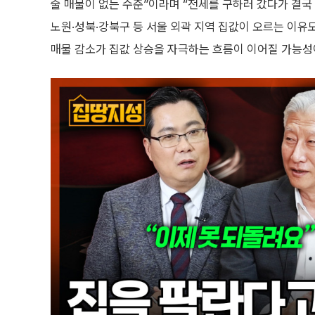
줄 매물이 없는 수준”이라며 “전세를 구하러 갔다가 결국 
노원·성북·강북구 등 서울 외곽 지역 집값이 오르는 이유
매물 감소가 집값 상승을 자극하는 흐름이 이어질 가능성