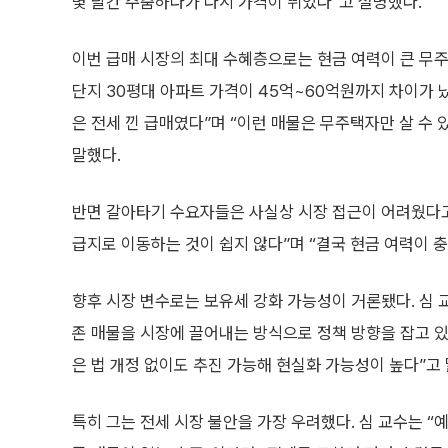
몇 달간 주춤하다가 다시 가격이 뛰었다”고 설명했다.
이번 급매 시장의 최대 수혜층으로는 현금 여력이 큰 무주
단지 30평대 아파트 가격이 45억~60억원까지 차이가 
은 전세 낀 급매였다”며 “이런 매물은 무주택자만 살 수
말했다.
반면 갈아타기 수요자들은 사실상 시장 접근이 어려웠다고 
급지로 이동하는 것이 쉽지 않다”며 “결국 현금 여력이 
향후 시장 변수로는 보유세 강화 가능성이 거론됐다. 심 
존 매물을 시장에 끌어내는 방식으로 정책 방향을 잡고 
은 법 개정 없이도 추진 가능해 현실화 가능성이 높다”고 
특히 그는 전세 시장 불안을 가장 우려했다. 심 교수는 