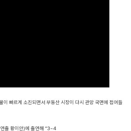
물이 빠르게 소진되면서 부동산 시장이 다시 관망 국면에 접어들
연출 황이안)에 출연해 “3~4