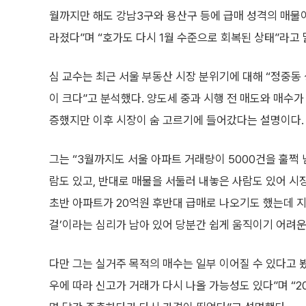
월까지만 해도 강남3구와 용산구 등에 급매 성격의 매물이
라졌다”며 “호가도 다시 1월 수준으로 회복된 상태”라고 
심 교수는 최근 서울 부동산 시장 분위기에 대해 “정중동
이 크다”고 분석했다. 양도세 중과 시행 전 매도와 매수
증했지만 이후 시장이 숨 고르기에 들어갔다는 설명이다.
그는 “3월까지도 서울 아파트 거래량이 5000건을 훌쩍 
람도 있고, 반대로 매물을 서둘러 내놓은 사람도 있어 시
초반 아파트가 20억원 후반대 급매로 나오기도 했는데 지
걸’이라는 심리가 남아 있어 당분간 쉽게 움직이기 어려운
다만 그는 실거주 목적의 매수는 일부 이어질 수 있다고 봤
우에 따라 신고가 거래가 다시 나올 가능성도 있다”며 “