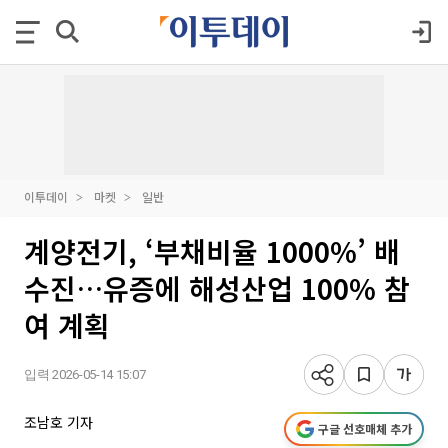
이투데이
마켓
일반
계양전기, ‘부채비율 1000%’ 배
수진…유증에 해성산업 100% 참
여 계획
입력 2026-05-14 15:07
조남호 기자
구글 선호매체 추가