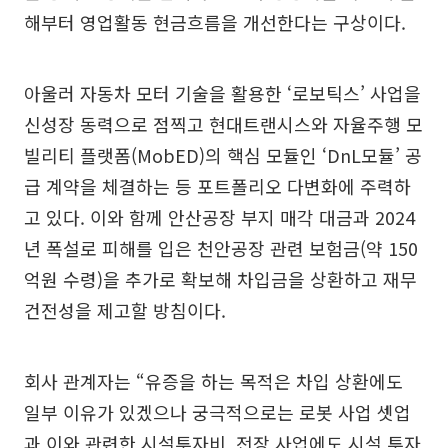
해부터 영업활동 현금흐름을 개선한다는 구상이다.
아울러 자동차 모터 기술을 활용한 ‘로보틱스’ 사업을
신성장 동력으로 점찍고 현대트랜시스와 자율주행 모
빌리티 플랫폼(MobED)의 핵심 모듈인 ‘DnL모듈’ 공
급 계약을 체결하는 등 포트폴리오 다변화에 주력하
고 있다. 이와 함께 안산공장 부지 매각 대금과 2024
년 폭설로 피해를 입은 천안공장 관련 보험금(약 150
억원 수령)을 추가로 확보해 차입금을 상환하고 재무
건전성을 제고할 방침이다.
회사 관계자는 “유증을 하는 목적은 차입 상환에도
일부 이유가 있겠으나 궁극적으로는 로봇 사업 셋업
과 이와 관련한 시설투자비, 전장 사업에도 시설 투자