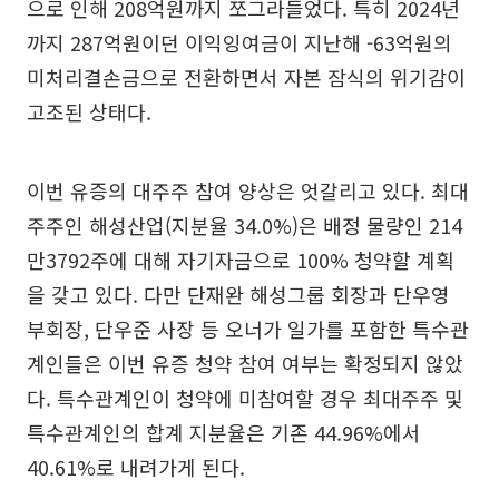
으로 인해 208억원까지 쪼그라들었다. 특히 2024년
까지 287억원이던 이익잉여금이 지난해 -63억원의
미처리결손금으로 전환하면서 자본 잠식의 위기감이
고조된 상태다.
이번 유증의 대주주 참여 양상은 엇갈리고 있다. 최대
주주인 해성산업(지분율 34.0%)은 배정 물량인 214
만3792주에 대해 자기자금으로 100% 청약할 계획
을 갖고 있다. 다만 단재완 해성그룹 회장과 단우영
부회장, 단우준 사장 등 오너가 일가를 포함한 특수관
계인들은 이번 유증 청약 참여 여부는 확정되지 않았
다. 특수관계인이 청약에 미참여할 경우 최대주주 및
특수관계인의 합계 지분율은 기존 44.96%에서
40.61%로 내려가게 된다.