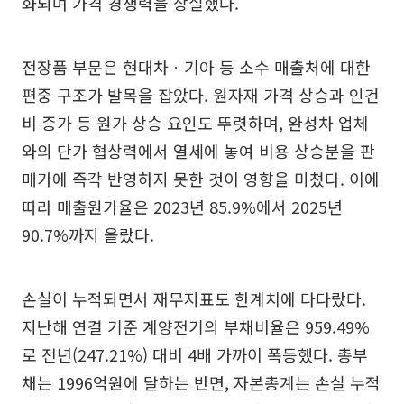
화되며 가격 경쟁력을 상실했다.
전장품 부문은 현대차ㆍ기아 등 소수 매출처에 대한
편중 구조가 발목을 잡았다. 원자재 가격 상승과 인건
비 증가 등 원가 상승 요인도 뚜렷하며, 완성차 업체
와의 단가 협상력에서 열세에 놓여 비용 상승분을 판
매가에 즉각 반영하지 못한 것이 영향을 미쳤다. 이에
따라 매출원가율은 2023년 85.9%에서 2025년
90.7%까지 올랐다.
손실이 누적되면서 재무지표도 한계치에 다다랐다.
지난해 연결 기준 계양전기의 부채비율은 959.49%
로 전년(247.21%) 대비 4배 가까이 폭등했다. 총부
채는 1996억원에 달하는 반면, 자본총계는 손실 누적