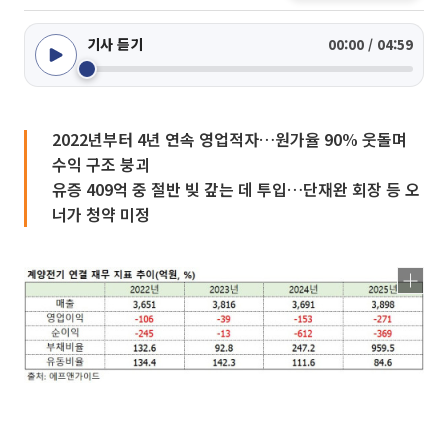
기사 듣기
00:00 / 04:59
2022년부터 4년 연속 영업적자…원가율 90% 웃돌며
수익 구조 붕괴
유증 409억 중 절반 빚 갚는 데 투입…단재완 회장 등 오
너가 청약 미정