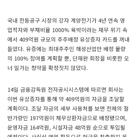
국내 전동공구 시장의 강자 계양전기가 4년 연속 영
업적자와 부채비율 1000% 육박이라는 재무 위기 속
에서 409억원 규모의 주주배정 유상증자 카드를 꺼내
들었다. 유증에는 최대주주인 해성산업만 배정 물량
의 100% 참여를 계획할 뿐, 단재완 회장을 비롯한 오
너 일가는 청약을 확정짓지 않았다.
14일 금융감독원 전자공시시스템에 따르면 회사는
이번 유상증자를 통해 약 409억원의 자금을 조달할
계획이다. 조달 자금의 세부 사용처를 보면 전체의 절
반가량인 197억원이 채무상환자금으로 배정됐으며,
운영자금 164억원, 시설자금 48억원 순으로 투입될
예정이다. 사실상 영업 활동으로 현금을 창출하지 못