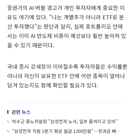
증권가의 AI 버블 경고가 개인 투자자에게 중요한 이
유도 여기에 있다. “나는 개별주가 아니라 ETF로 분
산 투자했다”는 판단과 달리, 실제 포트폴리오 안에
서는 이미 AI 반도체 비중이 예상보다 훨씬 높아져 있
을 수 있기 때문이다.
국내 증시 강세장이 이어질수록 투자자들은 수익률뿐
아니라 자신이 보유한 ETF 안에 어떤 종목이 얼마나
담겨 있는지도 함께 확인할 필요가 있다.
관련 뉴스
박수근 중노위원장 "삼성전자 노사, 일부 좁혀지고 있어"
“삼성전자 직원 1분기 평균 월급 1200만원”⋯성과급 빼도 연봉 1.4억