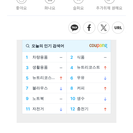
좋아요
화나요
슬퍼요
추가취재 원해요