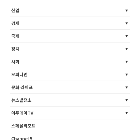
산업
경제
국제
정치
사회
오피니언
문화·라이프
뉴스발전소
이투데이TV
스페셜리포트
Channel 5