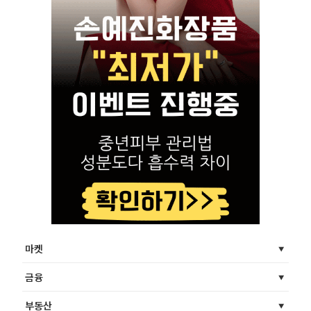
마켓
금융
부동산