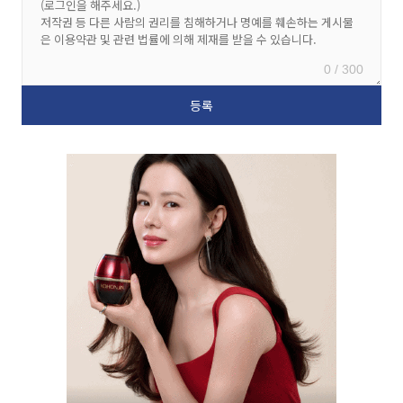
0 / 300