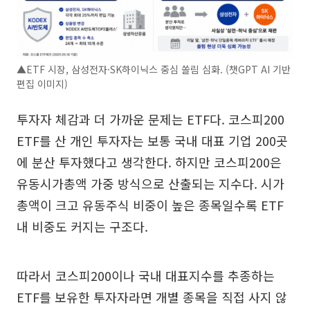
▲ETF 시장, 삼성전자·SK하이닉스 중심 쏠림 심화. (챗GPT AI 기반
편집 이미지)
투자자 체감과 더 가까운 문제는 ETF다. 코스피200
ETF를 산 개인 투자자는 보통 국내 대표 기업 200곳
에 분산 투자했다고 생각한다. 하지만 코스피200은
유동시가총액 가중 방식으로 산출되는 지수다. 시가
총액이 크고 유동주식 비중이 높은 종목일수록 ETF
내 비중도 커지는 구조다.
따라서 코스피200이나 국내 대표지수를 추종하는
ETF를 보유한 투자자라면 개별 종목을 직접 사지 않