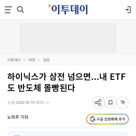
이투데이
마켓
일반
하이닉스가 삼전 넘으면...내 ETF
도 반도체 몰빵된다
수정 2026-05-19 15:51
노희주 기자
구글 선호매체 추가