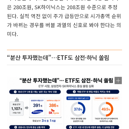
은 280조원, SK하이닉스는 208조원 수준으로 추정
된다. 실적 역전 없이 주가 급등만으로 시가총액 순위
가 바뀌는 경우를 버블 과열의 신호로 봐야 한다는 의
미다.
“분산 투자했는데”…ETF도 삼전·하닉 쏠림