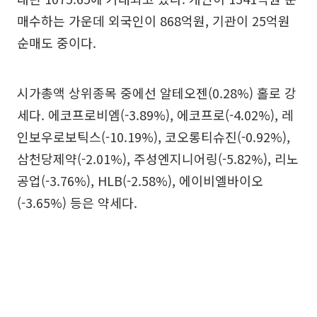
매수하는 가운데 외국인이 868억원, 기관이 25억원
순매도 중이다.
시가총액 상위종목 중에선 알테오젠(0.28%) 홀로 강
세다. 에코프로비엠(-3.89%), 에코프로(-4.02%), 레
인보우로보틱스(-10.19%), 코오롱티슈진(-0.92%),
삼천당제약(-2.01%), 주성엔지니어링(-5.82%), 리노
공업(-3.76%), HLB(-2.58%), 에이비엘바이오
(-3.65%) 등은 약세다.