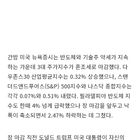
간밤 미국 뉴욕증시는 반도체와 기술주 약세가 지속
하는 가운데 3대 주가지수가 혼조세로 마감했다. 다
우존스30 산업평균지수는 0.32% 상승했으나, 스탠
더드앤드푸어스(S&P) 500지수와 나스닥 종합지수는
각각 0.07%와 0.51% 내렸다. 필라델피아 반도체 지
수도 한때 4% 넘게 급락했으나 장 마감을 앞두고 낙
폭이 축소되면서 2.47% 하락하는 데 그쳤다.
장 마감 직전 도널드 트럼프 미국 대통령이 자신의