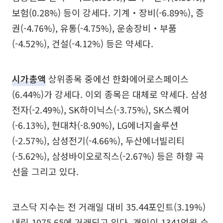
보험(0.28%) 등이 강세다. 기계‧장비(-6.89%), 증
권(-4.76%), 유통(-4.75%), 운송장비‧부품
(-4.52%), 건설(-4.12%) 등은 약세다.
시가총액
상위종목 중에선 한화에어로스페이스
(6.44%)가 강세다. 이외 종목은 대체로 약세다. 삼성
전자(-2.49%), SK하이닉스(-3.75%), SK스퀘어
(-6.13%), 현대차(-8.90%), LG에너지솔루션
(-2.57%), 삼성전기(-4.66%), 두산에너빌리티
(-5.62%), 삼성바이오로직스(-2.67%) 등은 하향 곡
선을 그리고 있다.
코스닥 지수는 전 거래일 대비 35.44포인트(3.19%)
내린 1075.65에 거래되고 있다. 개인이 1341억원 순