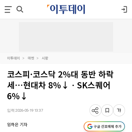
이투데이
마켓
시황
코스피·코스닥 2%대 동반 하락
세⋯현대차 8%↓ㆍSK스퀘어
6%↓
입력 2026-05-19 13:37
임하은 기자
구글 선호매체 추가