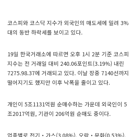
코스피와 코스닥 지수가 외국인의 매도세에 밀려 3%
대의 동반 하락세를 보이고 있다.
19일 한국거래소에 따르면 오후 1시 2분 기준 코스피
지수는 전 거래일 대비 240.06포인트(3.19%) 내린
7275.98.37에 거래되고 있다. 이날 장중 7140선까지
떨어지기도 했지만 이후 낙폭을 줄이고 있다.
개인이 5조1131억원 순매수하는 가운데 외국인이 5
조2017억원, 기관이 206억원 순매도 중이다.
업종별로 전기‧가스(3.08%), 오락‧문화(0.53%),