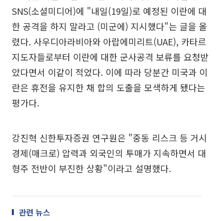
SNS(소셜미디어)에 "내일(19일)로 예정된 이란에 대
한 공격을 하지 말라고 (미군에) 지시했다"는 글을 올
렸다. 사우디아라비아와 아랍에미리트(UAE), 카타르
지도자들로부터 이란에 대한 군사공격 보류를 요청받
았다면서 이같이 적었다. 이에 따라 당분간 미국과 이
란은 휴전을 유지한 채 합의 도출을 모색하게 됐다는
평가다.
강진혁 신한투자증권 연구원은 "중동 리스크 등 거시
경제(매크로) 압력과 외국인의 투매가 지속하면서 대
형주 전반이 부진한 상황"이라고 설명했다.
관련 뉴스