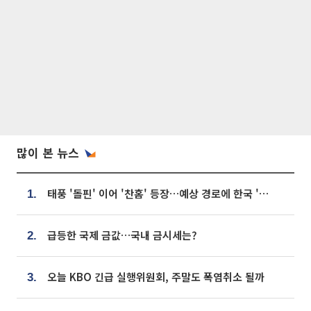
많이 본 뉴스
태풍 '돌핀' 이어 '찬홈' 등장…예상 경로에 한국 '한숨'
1.
급등한 국제 금값…국내 금시세는?
2.
오늘 KBO 긴급 실행위원회, 주말도 폭염취소 될까
3.