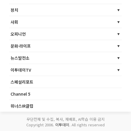
정치
사회
오피니언
문화·라이프
뉴스발전소
이투데이TV
스페셜리포트
Channel 5
위너스IR클럽
무단전재 및 수집, 복사, 재배포, AI학습 이용 금지
Copyright 2006.
이투데이
. All rights reserved