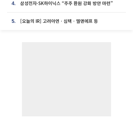
삼성전자·SK하이닉스 “주주 환원 강화 방안 마련”
4.
[오늘의 IR] 고려아연ㆍ심텍ㆍ엘앤에프 등
5.