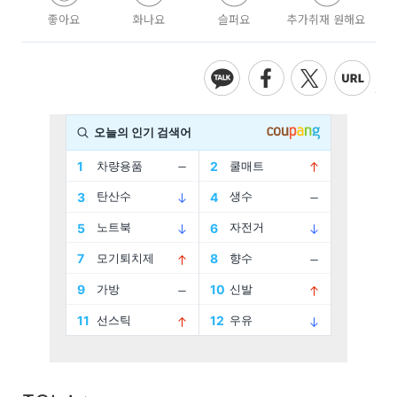
좋아요
화나요
슬퍼요
추가취재 원해요