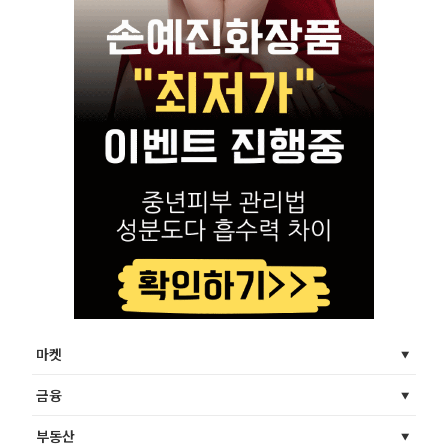
마켓
금융
부동산