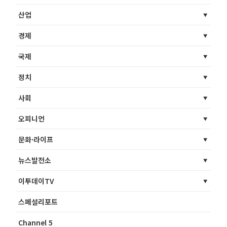
산업
경제
국제
정치
사회
오피니언
문화·라이프
뉴스발전소
이투데이TV
스페셜리포트
Channel 5