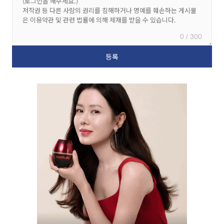
0 / 300