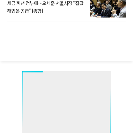
세금 꺼낸 정부에…오세훈 서울시장 “집값
해법은 공급” [종합]