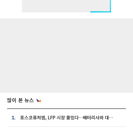
많이 본 뉴스
포스코퓨처엠, LFP 시장 뚫었다…배터리사와 대규모 장기 공급 합의
1.