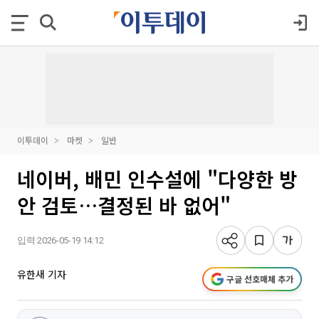
이투데이
마켓
일반
네이버, 배민 인수설에 "다양한 방
안 검토…결정된 바 없어"
입력 2026-05-19 14:12
유한새 기자
구글 선호매체 추가