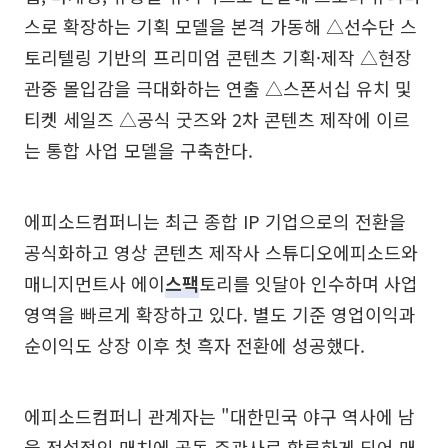
스로 확장하는 기획 모델을 본격 가동해 △선수단 스
토리텔링 기반의 프리미엄 콘텐츠 기획·제작 △현장
관중 몰입감을 극대화하는 연출 △스폰서십 유치 및
티켓 세일즈 △공식 굿즈와 2차 콘텐츠 제작에 이르
는 통합 사업 모델을 구축한다.
에피소드컴퍼니는 최근 종합 IP 기업으로의 전환을
공식화하고 영상 콘텐츠 제작사 스튜디오에피소드와
매니지먼트사 에이
스팩
토리를 잇달아 인수하며 사업
영역을 빠르게 확장하고 있다. 별도 기준 영업이익과
순이익도 상장 이후 첫 흑자 전환에 성공했다.
에피소드컴퍼니 관계자는 "대한민국 야구 역사에 남
을 전설적인 매치에 공동 주관사로 합류하게 되어 매