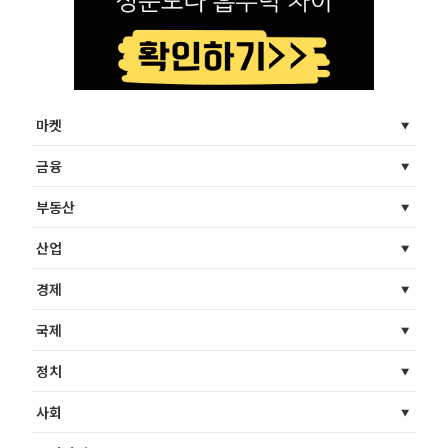
마켓
금융
부동산
산업
경제
국제
정치
사회