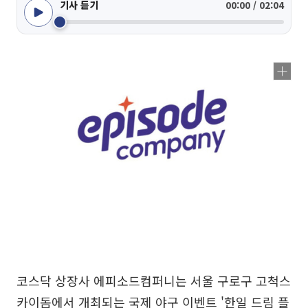
기사 듣기
00:00 / 02:04
코스닥 상장사 에피소드컴퍼니는 서울 구로구 고척스
카이돔에서 개최되는 국제 야구 이벤트 '한일 드림 플