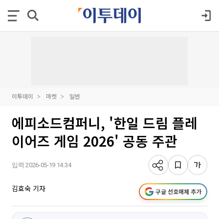
이투데이
마켓
일반
에피소드컴퍼니, '한일 드림 플레
이어즈 게임 2026' 공동 주관
입력 2026-05-19 14:34
김효숙 기자
구글 선호매체 추가