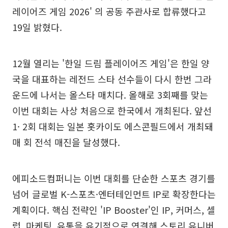
레이어즈 게임 2026' 의 공동 주관사로 합류했다고
19일 밝혔다.
12월 열리는 '한일 드림 플레이어즈 게임'은 한일 양
국을 대표하는 레전드 스타 선수들이 다시 한번 그라
운드에 나서는 올스타 매치다. 올해로 3회째를 맞는
이번 대회는 사상 처음으로 한국에서 개최된다. 앞선
1· 2회 대회는 일본 홋카이도 에스콘필드에서 개최돼
매 회 전석 매진을 달성했다.
에피소드컴퍼니는 이번 대회를 단순한 스포츠 경기를
넘어 글로벌 K-스포츠·엔터테인먼트 IP로 확장한다는
계획이다. 핵심 전략인 'IP Booster'인 IP, 커머스, 셀
럽, 마케팅, 유통을 유기적으로 연결해 스토리 유니버