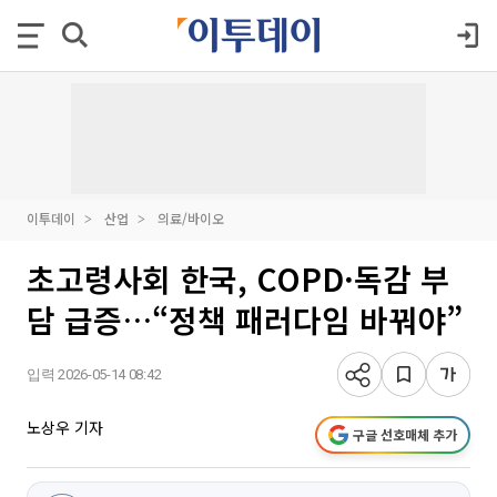
이투데이
산업
의료/바이오
초고령사회 한국, COPD·독감 부
담 급증…“정책 패러다임 바꿔야”
입력 2026-05-14 08:42
노상우 기자
구글 선호매체 추가