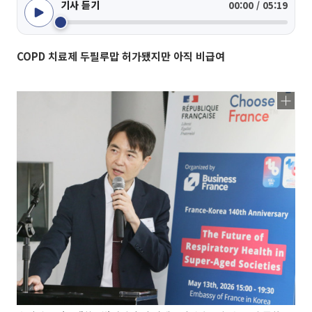
기사 듣기
00:00 / 05:19
COPD 치료제 두필루맙 허가됐지만 아직 비급여