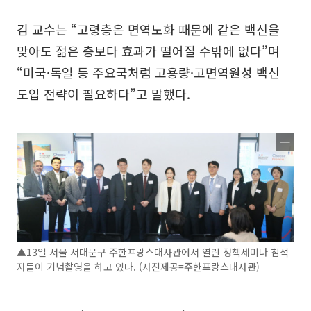
김 교수는 “고령층은 면역노화 때문에 같은 백신을
맞아도 젊은 층보다 효과가 떨어질 수밖에 없다”며
“미국·독일 등 주요국처럼 고용량·고면역원성 백신
도입 전략이 필요하다”고 말했다.
▲13일 서울 서대문구 주한프랑스대사관에서 열린 정책세미나 참석
자들이 기념촬영을 하고 있다. (사진제공=주한프랑스대사관)