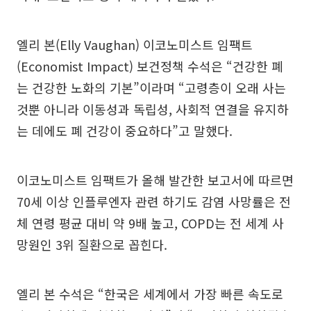
엘리 본(Elly Vaughan) 이코노미스트 임팩트
(Economist Impact) 보건정책 수석은 “건강한 폐
는 건강한 노화의 기본”이라며 “고령층이 오래 사는
것뿐 아니라 이동성과 독립성, 사회적 연결을 유지하
는 데에도 폐 건강이 중요하다”고 말했다.
이코노미스트 임팩트가 올해 발간한 보고서에 따르면
70세 이상 인플루엔자 관련 하기도 감염 사망률은 전
체 연령 평균 대비 약 9배 높고, COPD는 전 세계 사
망원인 3위 질환으로 꼽힌다.
엘리 본 수석은 “한국은 세계에서 가장 빠른 속도로