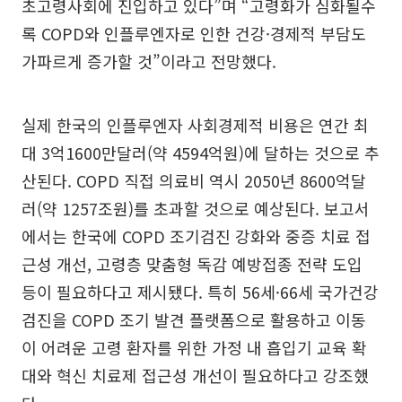
초고령사회에 진입하고 있다”며 “고령화가 심화될수
록 COPD와 인플루엔자로 인한 건강·경제적 부담도
가파르게 증가할 것”이라고 전망했다.
실제 한국의 인플루엔자 사회경제적 비용은 연간 최
대 3억1600만달러(약 4594억원)에 달하는 것으로 추
산된다. COPD 직접 의료비 역시 2050년 8600억달
러(약 1257조원)를 초과할 것으로 예상된다. 보고서
에서는 한국에 COPD 조기검진 강화와 중증 치료 접
근성 개선, 고령층 맞춤형 독감 예방접종 전략 도입
등이 필요하다고 제시됐다. 특히 56세·66세 국가건강
검진을 COPD 조기 발견 플랫폼으로 활용하고 이동
이 어려운 고령 환자를 위한 가정 내 흡입기 교육 확
대와 혁신 치료제 접근성 개선이 필요하다고 강조했