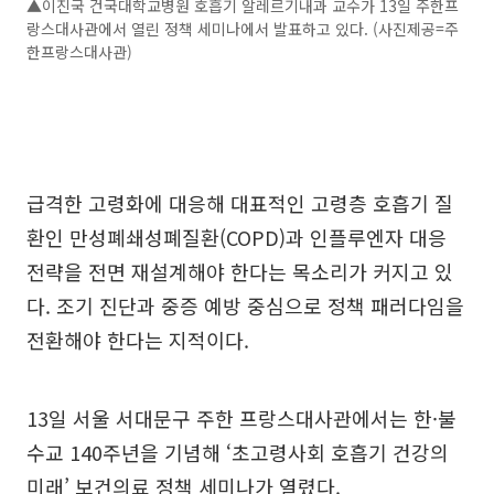
▲이진국 건국대학교병원 호흡기 알레르기내과 교수가 13일 주한프
랑스대사관에서 열린 정책 세미나에서 발표하고 있다. (사진제공=주
한프랑스대사관)
급격한 고령화에 대응해 대표적인 고령층 호흡기 질
환인 만성폐쇄성폐질환(COPD)과 인플루엔자 대응
전략을 전면 재설계해야 한다는 목소리가 커지고 있
다. 조기 진단과 중증 예방 중심으로 정책 패러다임을
전환해야 한다는 지적이다.
13일 서울 서대문구 주한 프랑스대사관에서는 한·불
수교 140주년을 기념해 ‘초고령사회 호흡기 건강의
미래’ 보건의료 정책 세미나가 열렸다.