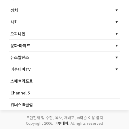
정치
사회
오피니언
문화·라이프
뉴스발전소
이투데이TV
스페셜리포트
Channel 5
위너스IR클럽
무단전재 및 수집, 복사, 재배포, AI학습 이용 금지
Copyright 2006.
이투데이
. All rights reserved