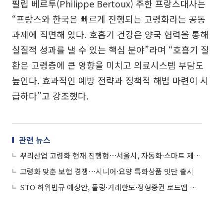
필립 베르투(Philippe Bertoux) 주한 프랑스대사는
“프랑스와 한국은 빠르게 진행되는 고령화라는 공동
과제에 직면해 있다. 호흡기 건강은 양국 협력을 통해
실질적 성과를 낼 수 있는 핵심 분야”라며 “호흡기 질
환은 고령층에 큰 영향을 미치고 의료시스템 부담도
높인다. 효과적인 예방 전략과 정책적 해법 마련이 시
급하다”고 강조했다.
관련 뉴스
뿌리산업 고령화 현재 진행형⋯서울시, 자동화·스마트 제조로 맞선다
고령화 맞춘 보험 경쟁⋯시니어·요양 특화상품 잇단 출시
STO 하위법규 예상안, 풀링·거래한도·정형증권 로드맵 제시