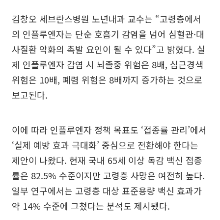
김창오 세브란스병원 노년내과 교수는 “고령층에서
의 인플루엔자는 단순 호흡기 감염을 넘어 심혈관·대
사질환 악화의 촉발 요인이 될 수 있다”고 밝혔다. 실
제 인플루엔자 감염 시 뇌졸중 위험은 8배, 심근경색
위험은 10배, 폐렴 위험은 8배까지 증가하는 것으로
보고된다.
이에 따라 인플루엔자 정책 목표도 ‘접종률 관리’에서
‘실제 예방 효과 극대화’ 중심으로 전환해야 한다는
제안이 나왔다. 현재 국내 65세 이상 독감 백신 접종
률은 82.5% 수준이지만 고령층 사망은 여전히 높다.
일부 연구에서는 고령층 대상 표준용량 백신 효과가
약 14% 수준에 그쳤다는 분석도 제시됐다.