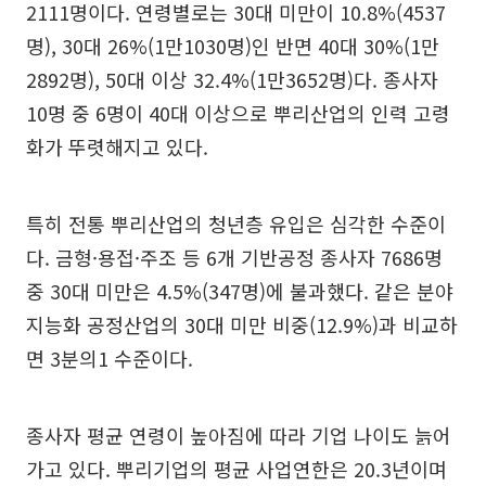
2111명이다. 연령별로는 30대 미만이 10.8%(4537
명), 30대 26%(1만1030명)인 반면 40대 30%(1만
2892명), 50대 이상 32.4%(1만3652명)다. 종사자
10명 중 6명이 40대 이상으로 뿌리산업의 인력 고령
화가 뚜렷해지고 있다.
특히 전통 뿌리산업의 청년층 유입은 심각한 수준이
다. 금형·용접·주조 등 6개 기반공정 종사자 7686명
중 30대 미만은 4.5%(347명)에 불과했다. 같은 분야
지능화 공정산업의 30대 미만 비중(12.9%)과 비교하
면 3분의1 수준이다.
종사자 평균 연령이 높아짐에 따라 기업 나이도 늙어
가고 있다. 뿌리기업의 평균 사업연한은 20.3년이며