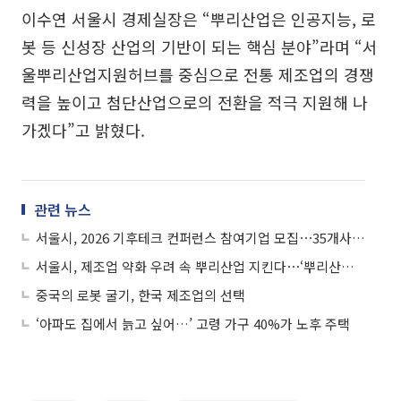
이수연 서울시 경제실장은 “뿌리산업은 인공지능, 로
봇 등 신성장 산업의 기반이 되는 핵심 분야”라며 “서
울뿌리산업지원허브를 중심으로 전통 제조업의 경쟁
력을 높이고 첨단산업으로의 전환을 적극 지원해 나
가겠다”고 밝혔다.
관련 뉴스
서울시, 2026 기후테크 컨퍼런스 참여기업 모집⋯35개사 선정
서울시, 제조업 약화 우려 속 뿌리산업 지킨다⋯‘뿌리산업 지원허브’ 가동
중국의 로봇 굴기, 한국 제조업의 선택
‘아파도 집에서 늙고 싶어…’ 고령 가구 40%가 노후 주택