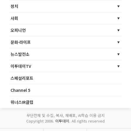
정치
사회
오피니언
문화·라이프
뉴스발전소
이투데이TV
스페셜리포트
Channel 5
위너스IR클럽
무단전재 및 수집, 복사, 재배포, AI학습 이용 금지
Copyright 2006.
이투데이
. All rights reserved