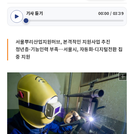
기사 듣기
00:00 / 03:39
서울뿌리산업지원허브, 본격적인 지원사업 추진
청년층·기능인력 부족⋯서울시, 자동화·디지털전환 집
중 지원