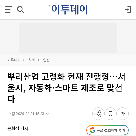
이투데이
사회
일반
뿌리산업 고령화 현재 진행형⋯서
울시, 자동화·스마트 제조로 맞선
다
수정 2026-04-21 15:43
윤희성 기자
구글 선호매체 추가