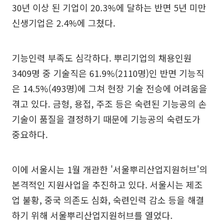
30년 이상 된 기업이 20.3%에 달하는 반면 5년 미만
신생기업은 2.4%에 그쳤다.
기능인력 부족도 심각하다. 뿌리기업의 채용인원
3409명 중 기술직은 61.9%(2110명)인 반면 기능직
은 14.5%(493명)에 그쳐 현장 기술 전승에 어려움을
겪고 있다. 금형, 용접, 주조 등은 숙련된 기능공의 손
기술이 품질을 결정하기 때문에 기능공의 숙련도가
중요하다.
이에 서울시는 1월 개관한 '서울뿌리산업지원허브'의
본격적인 지원사업을 추진하고 있다. 서울시는 제조
업 불황, 중국 의존도 심화, 숙련인력 감소 등을 해결
하기 위해 서울뿌리산업지원허브를 열었다.